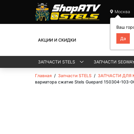
Москва
Ваш гор
АКЦИИ И СКИДКИ
ЗАПЧАСТИ STELS
ЗАПЧАСТИ SEGWA
Главная
/
Запчасти STELS
/
ЗАПЧАСТИ ДЛЯ 
вариатора сжатие Stels Guepard 150304-103-