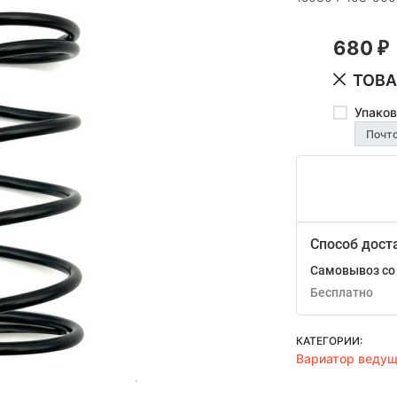
680
₽
ТОВА
Упаков
Способ дост
Самовывоз со 
Бесплатно
КАТЕГОРИИ:
Вариатор веду