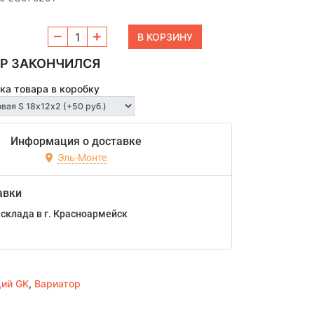
Р ЗАКОНЧИЛСЯ
ка товара в коробку
Информация о доставке
Эль-Монте
авки
склада в г. Красноармейск
щий GK
,
Вариатор