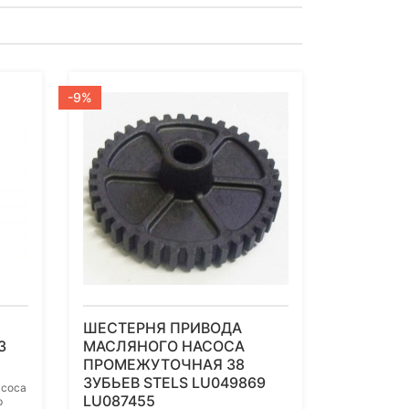
-9%
ШЕСТЕРНЯ ПРИВОДА
3
МАСЛЯНОГО НАСОСА
ПРОМЕЖУТОЧНАЯ 38
ЗУБЬЕВ STELS LU049869
асоса
LU087455
р