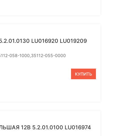
2.01.0130 LU016920 LU019209
35112-058-1000,35112-055-0000
КУПИТЬ
ШАЯ 12В 5.2.01.0100 LU016974