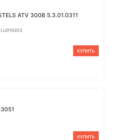
LS ATV 300B 5.3.01.0311
1 LU019203
КУПИТЬ
03051
КУПИТЬ