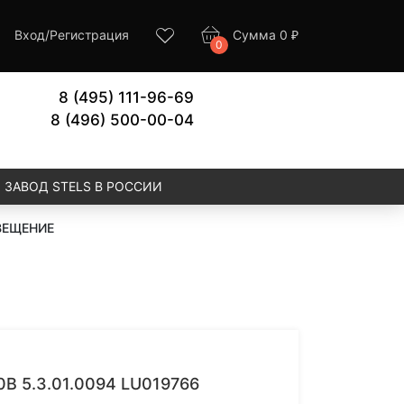
Вход
/
Регистрация
Сумма
0
₽
0
8 (495) 111-96-69
8 (496) 500-00-04
ЗАВОД STELS В РОССИИ
ВЕЩЕНИЕ
 5.3.01.0094 LU019766