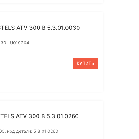
LS ATV 300 B 5.3.01.0030
0030 LU019364
КУПИТЬ
LS ATV 300 B 5.3.01.0260
0, код детали: 5.3.01.0260