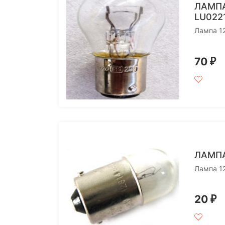
ЛАМПА
LU022
Лампа 12
70
₽
ЛАМПА
Лампа 1
20
₽