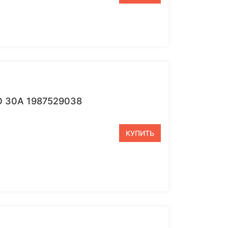
 30А 1987529038
КУПИТЬ