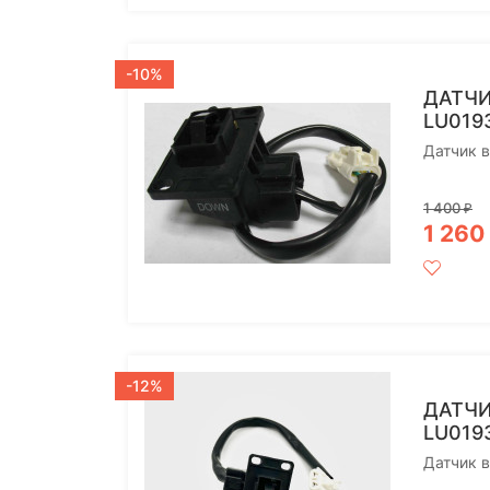
-10%
ДАТЧИ
LU019
Датчик 
1 400
₽
1 260
-12%
ДАТЧИ
LU019
Датчик в