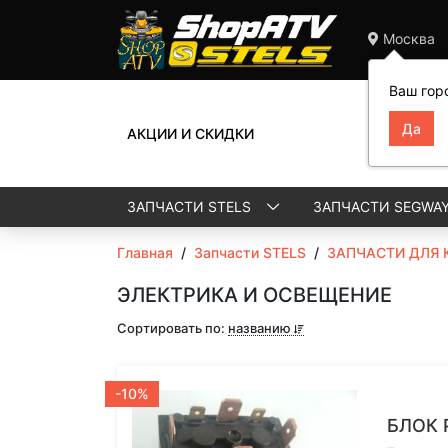
Москва
Ваш гор
АКЦИИ И СКИДКИ
ЗАПЧАСТИ STELS
ЗАПЧАСТИ SEGWA
Главная
/
Запчасти STELS
/
ЗАПЧАСТИ ДЛЯ 
ЭЛЕКТРИКА И ОСВЕЩЕНИЕ
Сортировать по:
названию
-10%
БЛОК 