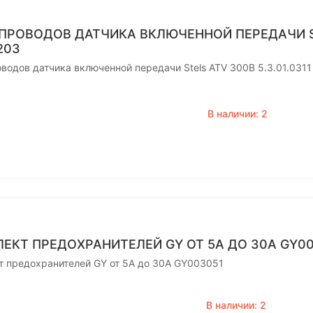
ПРОВОДОВ ДАТЧИКА ВКЛЮЧЕННОЙ ПЕРЕДАЧИ STE
203
водов датчика включенной передачи Stels ATV 300B 5.3.01.031
В наличии: 2
ЕКТ ПРЕДОХРАНИТЕЛЕЙ GY ОТ 5А ДО 30А GY0
т предохранителей GY от 5А до 30А GY003051
В наличии: 2