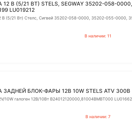
 12 В (5/21 ВТ) STELS, SEGWAY 35202-058-000
199 LU019212
 В (5/21 Вт) Стелс, Сигвей 35202-058-0000, 35202-055-0000,
В наличии: 11
 ЗАДНЕЙ БЛОК-ФАРЫ 12В 10W STELS ATV 300B М
2V/10W галоген 12В/10Вт B24012120000,81004BMBT000 LU0166
В наличии: 7