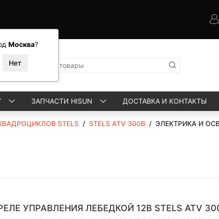
од
Москва
?
Y
ЗАПЧАСТИ HISUN
ДОСТАВКА И КОНТАКТЫ
КВАДРОЦИКЛОВ STELS
/
STELS ATV 300B
/
ЭЛЕКТРИКА И ОС
РЕЛЕ УПРАВЛЕНИЯ ЛЕБЕДКОЙ 12В STELS ATV 300B