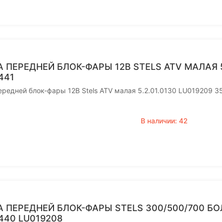
 ПЕРЕДНЕЙ БЛОК-ФАРЫ 12В STELS ATV МАЛАЯ 5.
441
ередней блок-фары 12В Stels ATV малая 5.2.01.0130 LU019209 
В наличии: 42
 ПЕРЕДНЕЙ БЛОК-ФАРЫ STELS 300/500/700 БОЛЬ
440 LU019208