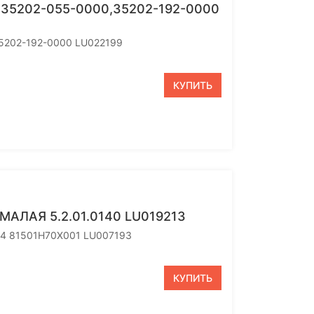
0,35202-055-0000,35202-192-0000
 35202-192-0000 LU022199
КУПИТЬ
АЛАЯ 5.2.01.0140 LU019213
24 81501H70X001 LU007193
КУПИТЬ