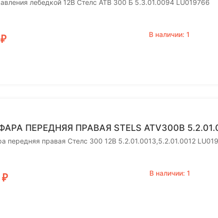
авления лебедкой 12В Стелс АТВ 300 Б 5.3.01.0094 LU019766
В наличии: 1
0
₽
ФАРА ПЕРЕДНЯЯ ПРАВАЯ STELS ATV300B 5.2.01.0
а передняя правая Стелс 300 12В 5.2.01.0013,5.2.01.0012 LU01
В наличии: 1
0
₽