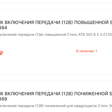
К ВКЛЮЧЕНИЯ ПЕРЕДАЧИ (12В) ПОВЫШЕННОЙ STE
364
включения передачи (12в) повышенной Стелс АТВ 300 Б 5.3.01.
В наличии: 1
₽
К ВКЛЮЧЕНИЯ ПЕРЕДАЧИ (12В) ПОНИЖЕННОЙ STE
369
ключения передачи (12В) пониженной для квадроцикла Cтелс 30