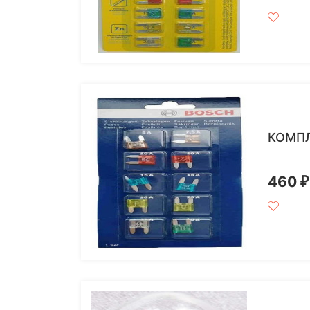
КОМПЛ
460
₽