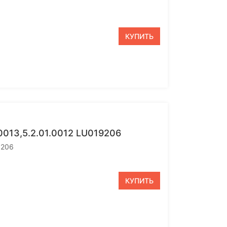
КУПИТЬ
013,5.2.01.0012 LU019206
9206
КУПИТЬ