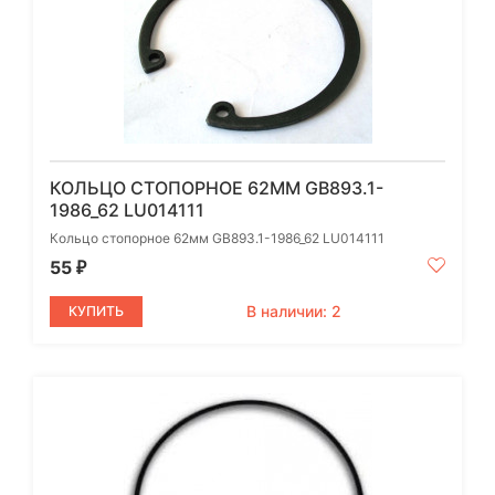
КОЛЬЦО СТОПОРНОЕ 62ММ GB893.1-
1986_62 LU014111
Кольцо стопорное 62мм GB893.1-1986_62 LU014111
55
₽
В наличии: 2
КУПИТЬ