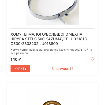
ХОМУТЫ МАЛОГО/БОЛЬШОГО ЧЕХЛА
ШРУСА STELS 500 KAZUMA\GT LU031813
C500-2303202 LU018809
Хомут ленточный пыльника шруса Stels универсальный на
все размеры
140
₽
В наличии: 14
КУПИТЬ