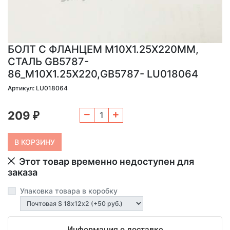
БОЛТ С ФЛАНЦЕМ М10Х1.25Х220ММ,
СТАЛЬ GB5787-
86_M10X1.25X220,GB5787- LU018064
Артикул: LU018064
209
₽
Этот товар временно недоступен для
заказа
Упаковка товара в коробку
Информация о доставке