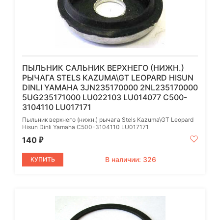
ПЫЛЬНИК САЛЬНИК ВЕРХНЕГО (НИЖН.)
РЫЧАГА STELS KAZUMA\GT LEOPARD HISUN
DINLI YAMAHA 3JN235170000 2NL235170000
5UG235171000 LU022103 LU014077 C500-
3104110 LU017171
Пыльник верхнего (нижн.) рычага Stels Kazuma\GT Leopard
Hisun Dinli Yamaha C500-3104110 LU017171
140
₽
В наличии: 326
КУПИТЬ