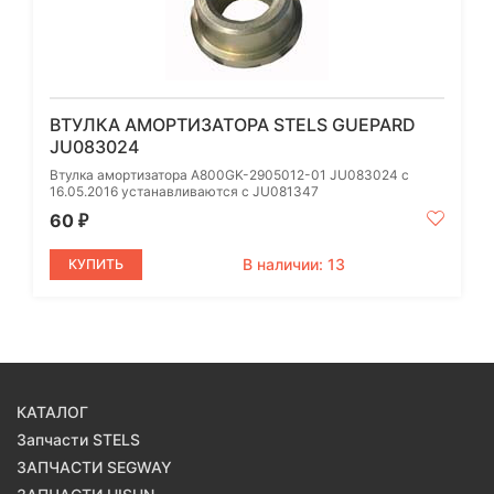
ВТУЛКА АМОРТИЗАТОРА STELS GUEPARD
JU083024
Втулка амортизатора A800GK-2905012-01 JU083024 с
16.05.2016 устанавливаются с JU081347
60
₽
В наличии: 13
КУПИТЬ
КАТАЛОГ
Запчасти STELS
ЗАПЧАСТИ SEGWAY