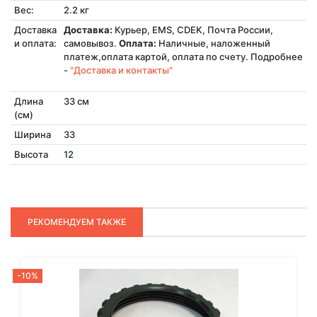
Вес:
2.2 кг
Доставка
Доставка:
Курьер, EMS, CDEK, Почта России,
и оплата:
самовывоз.
Оплата:
Наличные, наложенный
платеж,оплата картой, оплата по счету. Подробнее
-
"Доставка и контакты"
Длина
33 см
(см)
Ширина
33
Высота
12
РЕКОМЕНДУЕМ ТАКЖЕ
-10%