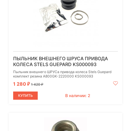
ПЫЛЬНИК ВНЕШНЕГО ШРУСА ПРИВОДА
КОЛЕСА STELS GUEPARD KS000093
Пыльник внешнего ШРУСа привода колеса Stels Guepard
комплект резина A800GK-2220000 KS000093
1 280
₽
1 420
₽
В наличии: 2
КУПИТЬ