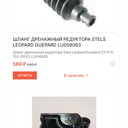
ШЛАНГ ДРЕНАЖНЫЙ РЕДУКТОРА STELS
LEOPARD GUEPARD LU056083
Шланг дренажный редуктора Stels Leopard\Guepard 231015-
102-0000 LU056083
580
₽
640
₽
В наличии: 1
КУПИТЬ