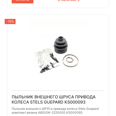
-10%
ПЫЛЬНИК ВНЕШНЕГО ШРУСА ПРИВОДА
КОЛЕСА STELS GUEPARD KS000093
Пыльник внешнего ШРУСа привода колеса Stels Guepard
комплект резина A800GK-2220000 KS000093