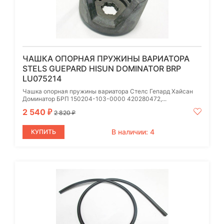
ЧАШКА ОПОРНАЯ ПРУЖИНЫ ВАРИАТОРА
STELS GUEPARD HISUN DOMINATOR BRP
LU075214
Чашка опорная пружины вариатора Стелс Гепард Хайсан
Доминатор БРП 150204-103-0000 420280472,...
2 540
₽
2 820
₽
В наличии: 4
КУПИТЬ