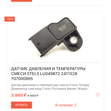
-10%
ДАТЧИК ДАВЛЕНИЯ И ТЕМПЕРАТУРЫ
СМЕСИ STELS LU049872 2411528
707000995
Датчик давления и температуры смеси Стелс Гепард
Доминатор снегоход Стелс Росомаха Викинг Мороз...
3 960
₽
4 400
₽
В наличии: 2
КУПИТЬ