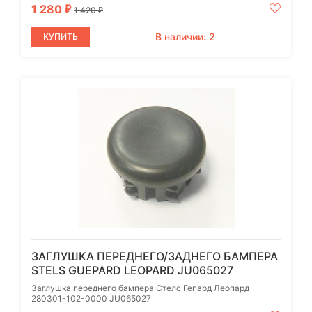
1 280
₽
1 420
₽
В наличии: 2
КУПИТЬ
ЗАГЛУШКА ПЕРЕДНЕГО/ЗАДНЕГО БАМПЕРА
STELS GUEPARD LEOPARD JU065027
Заглушка переднего бампера Стелс Гепард Леопард
280301-102-0000 JU065027