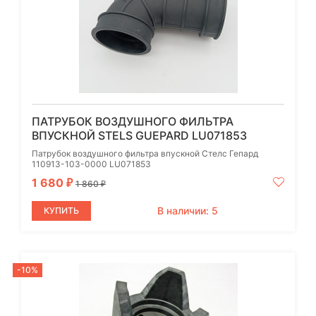
ПАТРУБОК ВОЗДУШНОГО ФИЛЬТРА
ВПУСКНОЙ STELS GUEPARD LU071853
Патрубок воздушного фильтра впускной Стелс Гепард
110913-103-0000 LU071853
1 680
₽
1 860
₽
В наличии: 5
КУПИТЬ
-10%