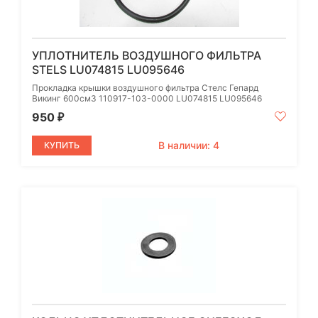
УПЛОТНИТЕЛЬ ВОЗДУШНОГО ФИЛЬТРА
STELS LU074815 LU095646
Прокладка крышки воздушного фильтра Стелс Гепард
Викинг 600см3 110917-103-0000 LU074815 LU095646
950
₽
В наличии: 4
КУПИТЬ