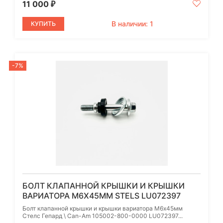
11 000
₽
В наличии: 1
КУПИТЬ
-7%
БОЛТ КЛАПАННОЙ КРЫШКИ И КРЫШКИ
ВАРИАТОРА М6Х45ММ STELS LU072397
Болт клапанной крышки и крышки вариатора М6х45мм
Стелс Гепард \ Can-Am 105002-800-0000 LU072397...