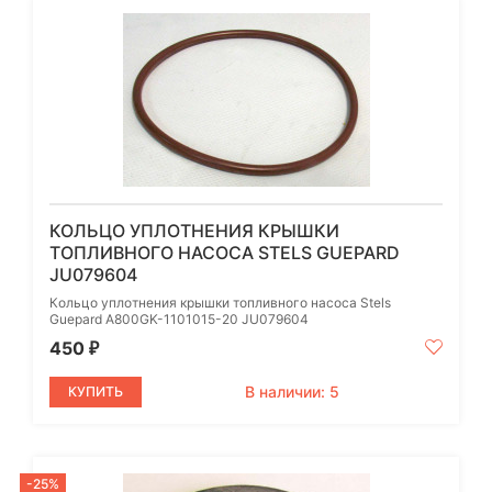
КОЛЬЦО УПЛОТНЕНИЯ КРЫШКИ
ТОПЛИВНОГО НАСОСА STELS GUEPARD
JU079604
Кольцо уплотнения крышки топливного насоса Stels
Guepard A800GK-1101015-20 JU079604
450
₽
В наличии: 5
КУПИТЬ
-25%