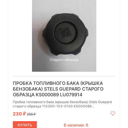
ПРОБКА ТОПЛИВНОГО БАКА (КРЫШКА
БЕНЗОБАКА) STELS GUEPARD СТАРОГО
ОБРАЗЦА KS000089 LU079914
Пробка топливного бака (крышка бензобака) Stels Guepard
старого образца 110300-103-0100 KS000089...
230
₽
255
₽
В наличии: 6
КУПИТЬ