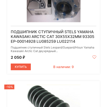
ПОДШИПНИК СТУПИЧНЫЙ STELS YAMAHA
KAWASAKI ARCTIC CAT 30Х55Х32ММ 93305
EP-00014928 LU085259 LU022114
Подшипник ступичный Stels Leopard/Guepard/Hisun Yamaha
Kawasaki Arctic Cat двухрядный...
2 050
₽
В наличии: 9
КУПИТЬ
-10%