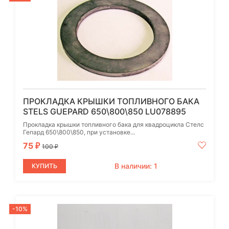
ПРОКЛАДКА КРЫШКИ ТОПЛИВНОГО БАКА
STELS GUEPARD 650\800\850 LU078895
Прокладка крышки топливного бака для квадроцикла Стелс
Гепард 650\800\850, при установке...
75
₽
100
₽
В наличии: 1
КУПИТЬ
-10%