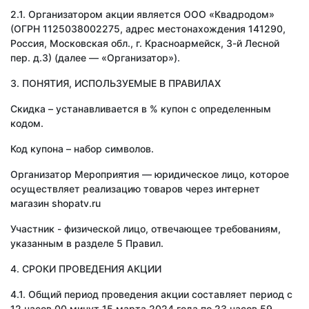
2.1. Организатором акции является ООО «Квадродом»
(ОГРН 1125038002275, адрес местонахождения 141290,
Россия, Московская обл., г. Красноармейск, 3-й Лесной
пер. д.3) (далее — «Организатор»).
3. ПОНЯТИЯ, ИСПОЛЬЗУЕМЫЕ В ПРАВИЛАХ
Скидка – устанавливается в % купон с определенным
кодом.
Код купона – набор символов.
Организатор Мероприятия — юридическое лицо, которое
осуществляет реализацию товаров через интернет
магазин shopatv.ru
Участник - физической лицо, отвечающее требованиям,
указанным в разделе 5 Правил.
4. СРОКИ ПРОВЕДЕНИЯ АКЦИИ
4.1. Общий период проведения акции составляет период с
12 часов 00 минут 15 марта 2024 года по 23 часов 59