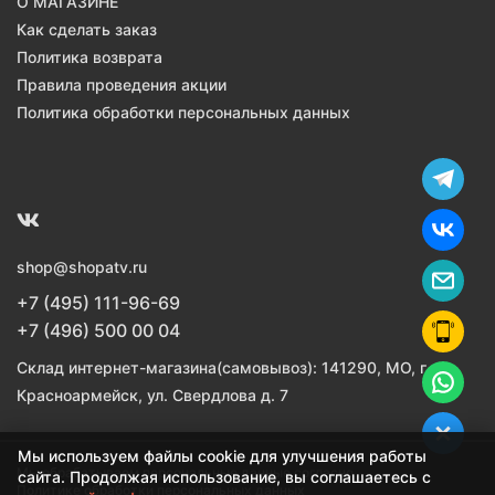
О МАГАЗИНЕ
Как сделать заказ
Политика возврата
Правила проведения акции
Политика обработки персональных данных
shop@shopatv.ru
+7 (495) 111-96-69
+7 (496) 500 00 04
Склад интернет-магазина(самовывоз): 141290, МО, г.
Красноармейск, ул. Свердлова д. 7
Мы используем файлы cookie для улучшения работы
Мы обрабатываем персональные данные согласно
сайта. Продолжая использование, вы соглашаетесь с
Политике обработки персональных данных