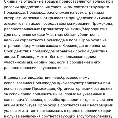
Скидка на отдельные товары предоставляется только при
условии предоставления Участником соответствующего
Промокода. Промокод расположен на всех страницах
интернет-магазина и открывается при удалении активных
элементов, а также посредством копирования Промокода,
распространяемых Организатором акции/Мероприятия.
Для получения скидки Участник обязан убедиться в
наличии корректного Промокода в поле «Промокод» на
странице оформления заказа в Корзине, до его оплаты.
Срок действия промокодов ограничен сроком действия
акции. Промокод может быть использован одним
участником акции один раз, если в сообщении о его
распространении не указано иное.
В целях противодействия недобросовестному
использованию Промокодов и/или злоупотреблениям при
использовании Промокодов, Организатор акции оставляет
за собой право применять иные, прямо не указанные в
настоящих Условиях, способы проверки того, что участник
акции использует Промокод в соответствии с настоящими
условиями, а также отказывать в предоставлении скидки
в случае выявления соответствующих злоупотреблений и/