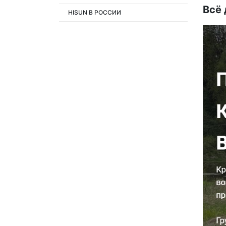
Всё 
HISUN В РОССИИ