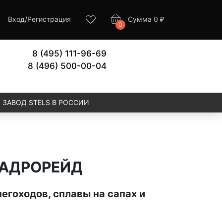
Вход
/
Регистрация
Сумма
0
₽
0
8 (495) 111-96-69
8 (496) 500-00-04
ЗАВОД STELS В РОССИИ
ВАДРОРЕЙД
егоходов, сплавы на сапах и