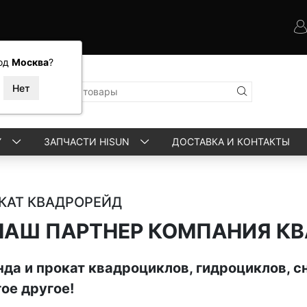
од
Москва
?
Y
ЗАПЧАСТИ HISUN
ДОСТАВКА И КОНТАКТЫ
КАТ КВАДРОРЕЙД
НАШ ПАРТНЕР КОМПАНИЯ К
да и прокат квадроциклов, гидроциклов, сн
ое другое!