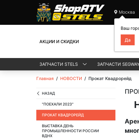
Москва
Ваш гор
АКЦИИ И СКИДКИ
ЗАПЧАСТИ STELS
ЗАПЧАСТИ SEGWA
Главная
/
НОВОСТИ
/
Прокат Квадрорейд
ПРО
НАЗАД
"ПОЕХАЛИ 2023"
ПРОКАТ КВАДРОРЕЙД
Арен
ВЫСТАВКА ДЕНЬ
мног
ПРОМЫШЛЕННОСТИ РОССИИ
ВДНХ