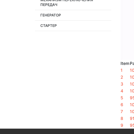
ПЕРЕДАЧ
ГЕНЕРАТОР
СТАРТЕР
Item
Pa
1
1
2
1
3
1
4
1
5
9
6
1
7
1
8
9
9
9