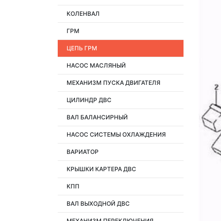
КОЛЕНВАЛ
ГРМ
ЦЕПЬ ГРМ
НАСОС МАСЛЯНЫЙ
МЕХАНИЗМ ПУСКА ДВИГАТЕЛЯ
ЦИЛИНДР ДВС
ВАЛ БАЛАНСИРНЫЙ
НАСОС СИСТЕМЫ ОХЛАЖДЕНИЯ
ВАРИАТОР
КРЫШКИ КАРТЕРА ДВС
КПП
ВАЛ ВЫХОДНОЙ ДВС
МЕХАНИЗМ ПЕРЕКЛЮЧЕНИЯ