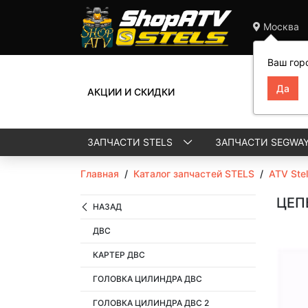
Москва
Ваш гор
АКЦИИ И СКИДКИ
ЗАПЧАСТИ STELS
ЗАПЧАСТИ SEGWA
Главная
/
Каталог запчастей STELS
/
ATV Ste
ЦЕП
НАЗАД
ДВС
КАРТЕР ДВС
ГОЛОВКА ЦИЛИНДРА ДВС
ГОЛОВКА ЦИЛИНДРА ДВС 2