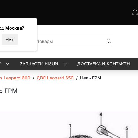
од
Москва
?
Y
ЗАПЧАСТИ HISUN
ДОСТАВКА И КОНТАКТЫ
ls Leopard 600
/
ДВС Leopard 650
/
Цепь ГРМ
Ь ГРМ