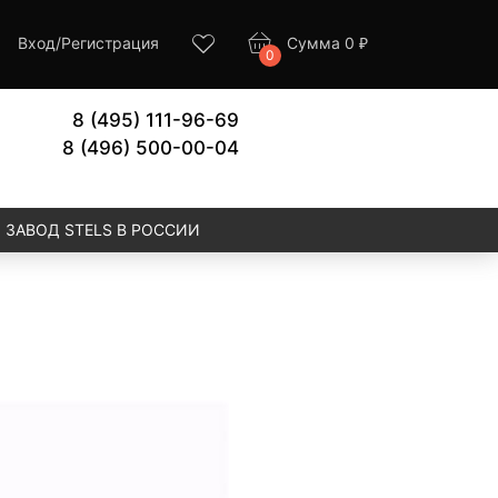
Вход
/
Регистрация
Сумма
0
₽
0
8 (495) 111-96-69
8 (496) 500-00-04
ЗАВОД STELS В РОССИИ