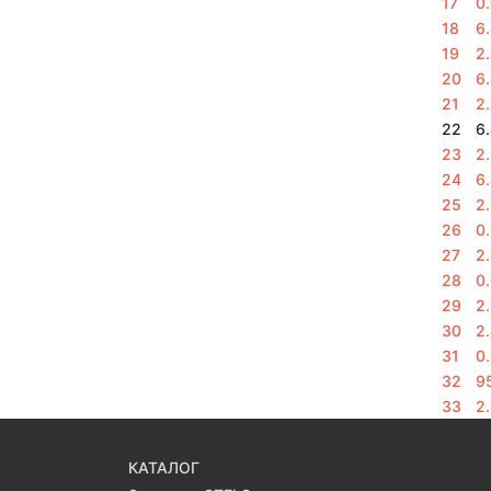
17
0
18
6
19
2
20
6
21
2
22
6
23
2
24
6
25
2
26
0
27
2.
28
0
29
2
30
2
31
0
32
9
33
2
КАТАЛОГ