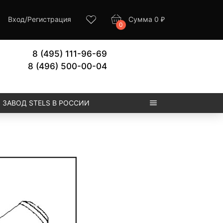
Вход
/
Регистрация
Сумма
0
₽
0
8 (495) 111-96-69
8 (496) 500-00-04
ЗАВОД STELS В РОССИИ