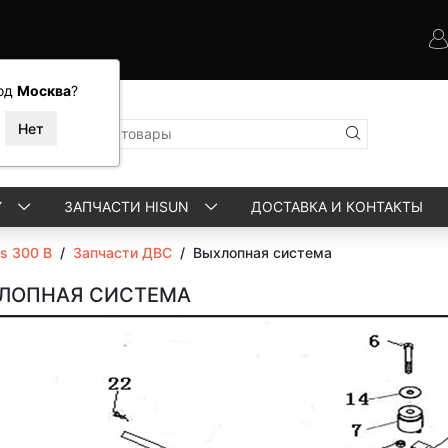
од
Москва
?
Y
ЗАПЧАСТИ HISUN
ДОСТАВКА И КОНТАКТЫ
ls 300 B
/
Запчасти ДВС
/
Выхлопная система
ЛОПНАЯ СИСТЕМА