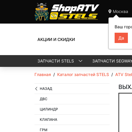
Москва
Ваш гор
АКЦИИ И СКИДКИ
ЗАПЧАСТИ STELS
ЗАПЧАСТИ SEGWA
Главная
/
Каталог запчастей STELS
/
ATV Ste
ВЫХ
НАЗАД
ДВС
ЦИЛИНДР
КЛАПАНА
ГРМ