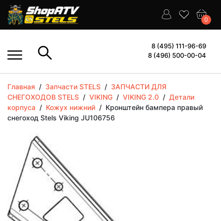
0
8 (495) 111-96-69
8 (496) 500-00-04
Главная
/
Запчасти STELS
/
ЗАПЧАСТИ ДЛЯ
СНЕГОХОДОВ STELS
/
VIKING
/
VIKING 2.0
/
Детали
корпуса
/
Кожух нижний
/
Кронштейн бампера правый
снегоход Stels Viking JU106756