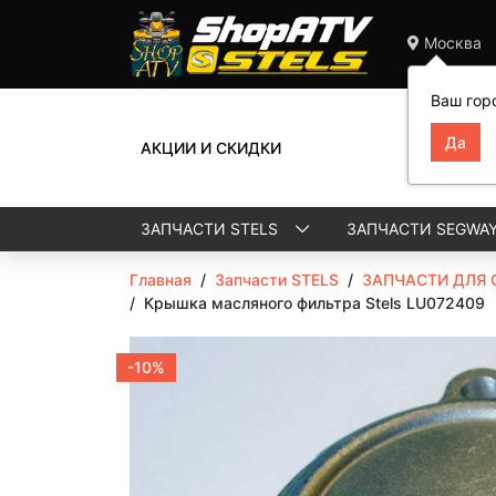
Москва
Ваш гор
АКЦИИ И СКИДКИ
ЗАПЧАСТИ STELS
ЗАПЧАСТИ SEGWA
Главная
/
Запчасти STELS
/
ЗАПЧАСТИ ДЛЯ 
/
Крышка масляного фильтра Stels LU072409
-10%