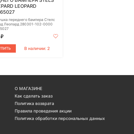
НЕГО БАМПЕРА STELS
PARD LEOPARD
65027
ушка переднего бампера Стелс
рд Леопард 280301-102-0000
5027
0
₽
В наличии: 2
УПИТЬ
О МАГАЗИНЕ
Как сделать заказ
Политика возврата
Правила проведения акции
Политика обработки персональных данных