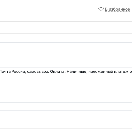
В избранное
Почта России, самовывоз.
Оплата:
Наличные, наложенный платеж,оп