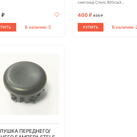
снегоход Стелс 800см3...
0
400
₽
₽
435
₽
В наличии: 5
В наличии: 
УПИТЬ
КУПИТЬ
ЛУШКА ПЕРЕДНЕГО/