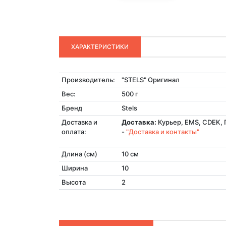
ХАРАКТЕРИСТИКИ
Производитель:
"STELS" Оригинал
Вес:
500 г
Бренд
Stels
Доставка и
Доставка:
Курьер, EMS, CDEK, 
оплата:
-
"Доставка и контакты"
Длина (см)
10 см
Ширина
10
Высота
2