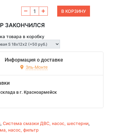
Р ЗАКОНЧИЛСЯ
ка товара в коробку
Информация о доставке
Эль-Монте
авки
склада в г. Красноармейск
и
,
Система смазки ДВС, насос, шестерни
,
ма, насос, фильтр