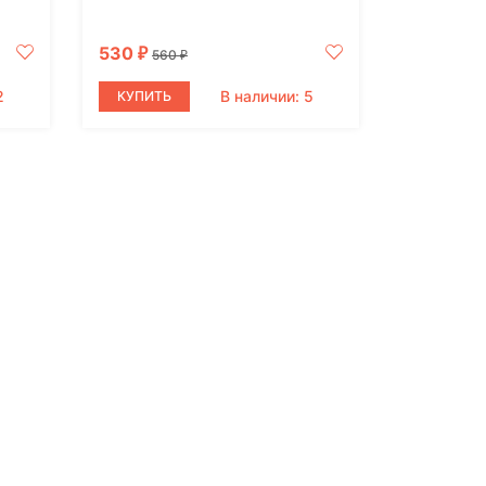
530
₽
560
₽
2
В наличии: 5
КУПИТЬ