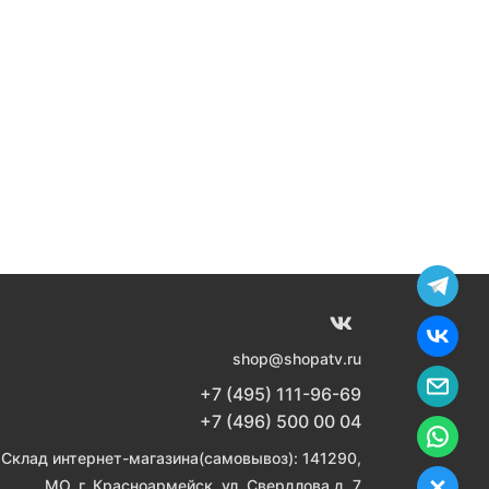
shop@shopatv.ru
+7 (495) 111-96-69
+7 (496) 500 00 04
Склад интернет-магазина(самовывоз): 141290,
МО, г. Красноармейск, ул. Свердлова д. 7