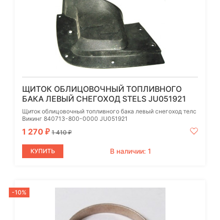
ЩИТОК ОБЛИЦОВОЧНЫЙ ТОПЛИВНОГО
БАКА ЛЕВЫЙ СНЕГОХОД STELS JU051921
Щиток облицовочный топливного бака левый снегоход телс
Викинг 840713-800-0000 JU051921
1 270
₽
1 410
₽
В наличии: 1
КУПИТЬ
-10%