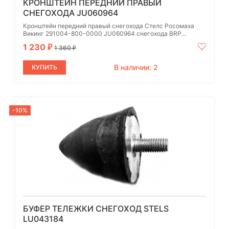
КРОНШТЕЙН ПЕРЕДНИЙ ПРАВЫЙ
СНЕГОХОДА JU060964
Кронштейн передний правый снегохода Стелс Росомаха
Викинг 291004-800-0000 JU060964 снегохода BRP...
1 230
₽
1 360
₽
В наличии: 2
КУПИТЬ
-10%
БУФЕР ТЕЛЕЖКИ СНЕГОХОД STELS
LU043184