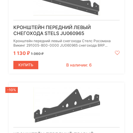
КРОНШТЕЙН ПЕРЕДНИЙ ЛЕВЫЙ
СНЕГОХОДА STELS JU060965
Кронштейн передний левый снегохода Стелс Росомаха
Викинг 291005-800-0000 JU060965 снегохода BRP...
1 130
₽
1 360
₽
В наличии: 6
КУПИТЬ
-10%