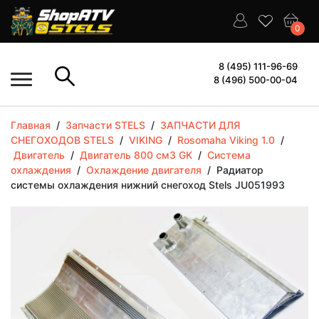
0
8 (495) 111-96-69
8 (496) 500-00-04
Главная
/
Запчасти STELS
/
ЗАПЧАСТИ ДЛЯ
СНЕГОХОДОВ STELS
/
VIKING
/
Rosomaha Viking 1.0
/
Двигатель
/
Двигатель 800 см3 GK
/
Система
охлаждения
/
Охлаждение двигателя
/
Радиатор
системы охлаждения нижний снегоход Stels JU051993