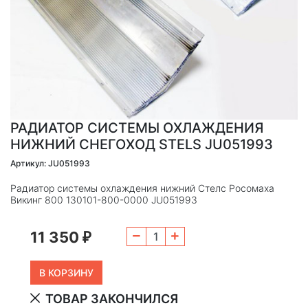
РАДИАТОР СИСТЕМЫ ОХЛАЖДЕНИЯ
НИЖНИЙ СНЕГОХОД STELS JU051993
Артикул: JU051993
Радиатор системы охлаждения нижний Стелс Росомаха
Викинг 800 130101-800-0000 JU051993
11 350
₽
ТОВАР ЗАКОНЧИЛСЯ