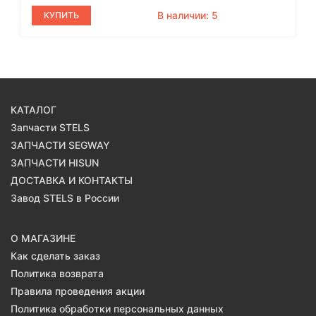
В наличии: 5
КУПИТЬ
КАТАЛОГ
Запчасти STELS
ЗАПЧАСТИ SEGWAY
ЗАПЧАСТИ HISUN
ДОСТАВКА И КОНТАКТЫ
Завод STELS в России
О МАГАЗИНЕ
Как сделать заказ
Политика возврата
Правила проведения акции
Политика обработки персональных данных