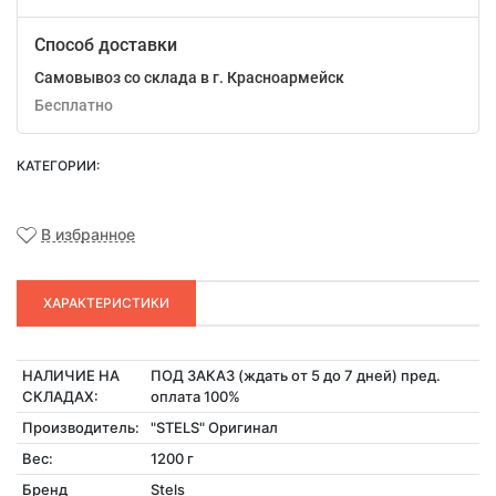
Способ доставки
Самовывоз со склада в г. Красноармейск
Бесплатно
КАТЕГОРИИ:
В избранное
ХАРАКТЕРИСТИКИ
НАЛИЧИЕ НА
ПОД ЗАКАЗ (ждать от 5 до 7 дней) пред.
СКЛАДАХ:
оплата 100%
Производитель:
"STELS" Оригинал
Вес:
1200 г
Бренд
Stels