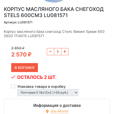
КОРПУС МАСЛЯНОГО БАКА СНЕГОХОД
STELS 600СМ3 LU081571
Артикул: LU081571
Корпус масляного бака снегоход Стелс Викинг Ермак 600
S600 1114015 LU081571
2 850
₽
2 570
₽
ОСТАЛОСЬ 2 ШТ.
Упаковка товара в коробку
Информация о доставке
Эль-Монте