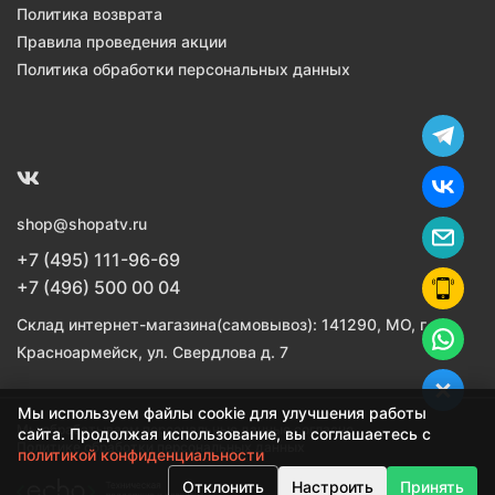
Политика возврата
Правила проведения акции
Политика обработки персональных данных
shop@shopatv.ru
+7 (495) 111-96-69
+7 (496) 500 00 04
Склад интернет-магазина(самовывоз): 141290, МО, г.
Красноармейск, ул. Свердлова д. 7
Мы используем файлы cookie для улучшения работы
Мы обрабатываем персональные данные согласно
сайта. Продолжая использование, вы соглашаетесь с
Политике обработки персональных данных
политикой конфиденциальности
Отклонить
Настроить
Принять