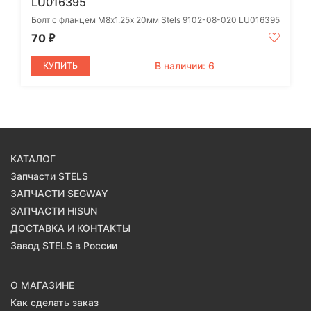
LU016395
Болт с фланцем М8х1.25х 20мм Stels 9102-08-020 LU016395
70
₽
В наличии: 6
КУПИТЬ
КАТАЛОГ
Запчасти STELS
ЗАПЧАСТИ SEGWAY
ЗАПЧАСТИ HISUN
ДОСТАВКА И КОНТАКТЫ
Завод STELS в России
О МАГАЗИНЕ
Как сделать заказ