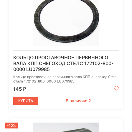
КОЛЬЦО ПРОСТАВОЧНОЕ ПЕРВИЧНОГО
ВАЛА КПП CНЕГОХОД СТЕЛС 172102-800-
0000 LU079985
Кольцо проставочное первичного вала КПП cнегоход Stels,
сталь 172102-800-0000 LU079985
145
₽
В наличии: 2
КУПИТЬ
-10%