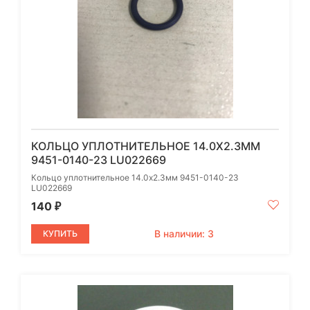
КОЛЬЦО УПЛОТНИТЕЛЬНОЕ 14.0Х2.3ММ
9451-0140-23 LU022669
Кольцо уплотнительное 14.0х2.3мм 9451-0140-23
LU022669
140
₽
В наличии: 3
КУПИТЬ