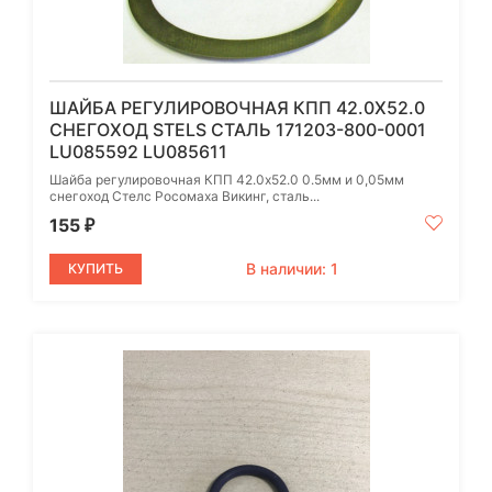
ШАЙБА РЕГУЛИРОВОЧНАЯ КПП 42.0Х52.0
СНЕГОХОД STELS СТАЛЬ 171203-800-0001
LU085592 LU085611
Шайба регулировочная КПП 42.0х52.0 0.5мм и 0,05мм
снегоход Стелс Росомаха Викинг, сталь...
155
₽
В наличии: 1
КУПИТЬ