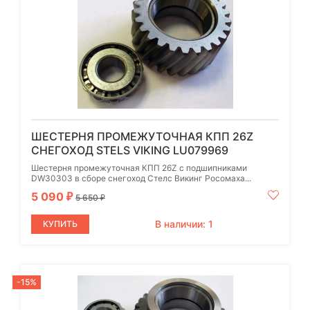
ШЕСТЕРНЯ ПРОМЕЖУТОЧНАЯ КПП 26Z
СНЕГОХОД STELS VIKING LU079969
Шестерня промежуточная КПП 26Z с подшипниками
DW30303 в сборе снегоход Стелс Викинг Росомаха...
5 090
₽
5 650
₽
В наличии: 1
КУПИТЬ
-15%