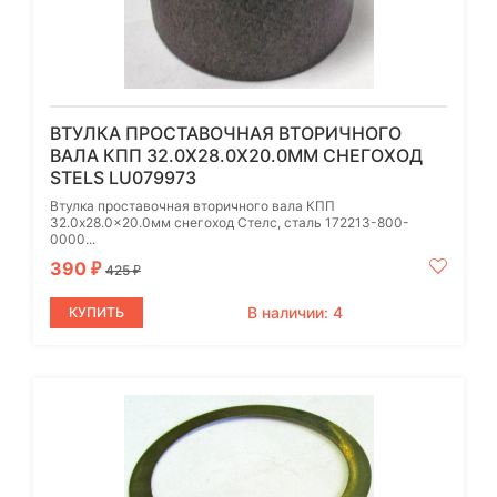
ВТУЛКА ПРОСТАВОЧНАЯ ВТОРИЧНОГО
ВАЛА КПП 32.0X28.0X20.0ММ СНЕГОХОД
STELS LU079973
Втулка проставочная вторичного вала КПП
32.0x28.0x20.0мм cнегоход Стелс, сталь 172213-800-
0000...
390
₽
425
₽
В наличии: 4
КУПИТЬ