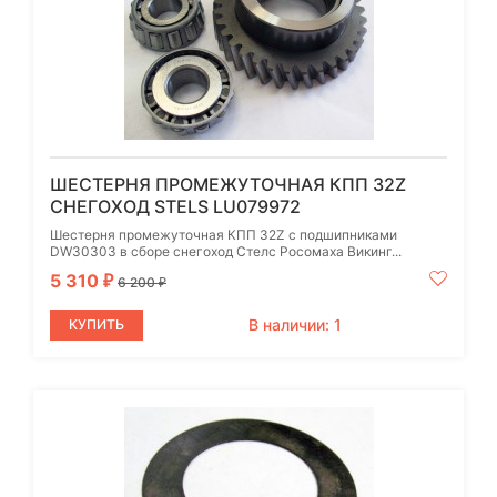
ШЕСТЕРНЯ ПРОМЕЖУТОЧНАЯ КПП 32Z
СНЕГОХОД STELS LU079972
Шестерня промежуточная КПП 32Z с подшипниками
DW30303 в сборе снегоход Стелс Росомаха Викинг...
5 310
₽
6 200
₽
В наличии: 1
КУПИТЬ