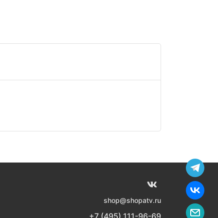
shop@shopatv.ru
+7 (495) 111-96-69