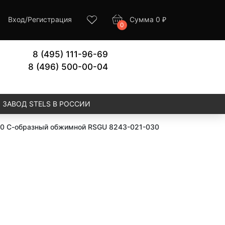
Вход
/
Регистрация
Сумма
0
₽
0
8 (495) 111-96-69
8 (496) 500-00-04
ЗАВОД STELS В РОССИИ
30 С-образный обжимной RSGU 8243-021-030