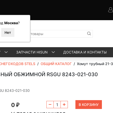
од
Москва
?
Y
ЗАПЧАСТИ HISUN
ДОСТАВКА И КОНТАКТЫ
СНЕГОХОДОВ STELS
/
ОБЩИЙ КАТАЛОГ
/
Хомут трубный 21-
ЗНЫЙ ОБЖИМНОЙ RSGU 8243-021-030
GU 8243-021-030
0
₽