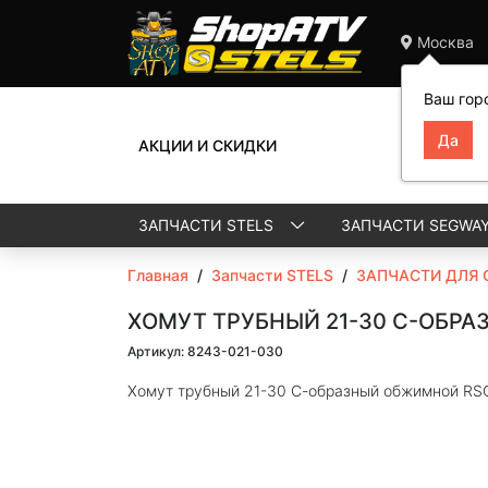
Москва
Ваш гор
АКЦИИ И СКИДКИ
ЗАПЧАСТИ STELS
ЗАПЧАСТИ SEGWA
Главная
/
Запчасти STELS
/
ЗАПЧАСТИ ДЛЯ 
ХОМУТ ТРУБНЫЙ 21-30 С-ОБРА
Артикул: 8243-021-030
Хомут трубный 21-30 С-образный обжимной RS