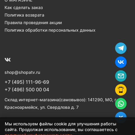
Как сделать заказ
Политика возврата
Правила проведения акции
Политика обработки персональных данных
shop@shopatv.ru
+7 (495) 111-96-69
+7 (496) 500 00 04
Склад интернет-магазина(самовывоз): 141290, МО, г.
Красноармейск, ул. Свердлова д. 7
Мы используем файлы cookie для улучшения работы
Мы обрабатываем персональные данные согласно
сайта. Продолжая использование, вы соглашаетесь с
Политике обработки персональных данных