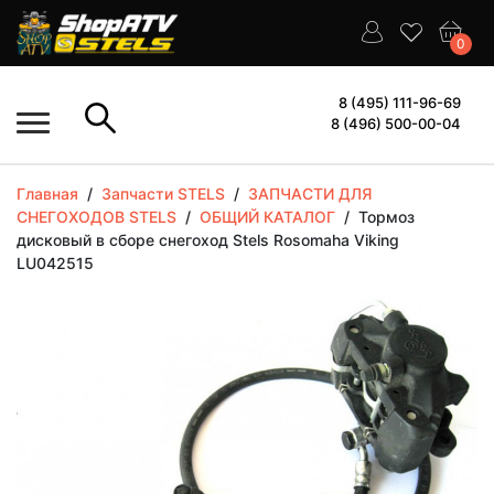
0
8 (495) 111-96-69
8 (496) 500-00-04
Главная
/
Запчасти STELS
/
ЗАПЧАСТИ ДЛЯ
СНЕГОХОДОВ STELS
/
ОБЩИЙ КАТАЛОГ
/
Тормоз
дисковый в сборе снегоход Stels Rosomaha Viking
LU042515