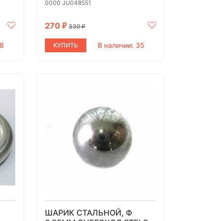
0000 JU048551
270
₽
330
₽
38
В наличии: 35
КУПИТЬ
ШАРИК СТАЛЬНОЙ, Ф