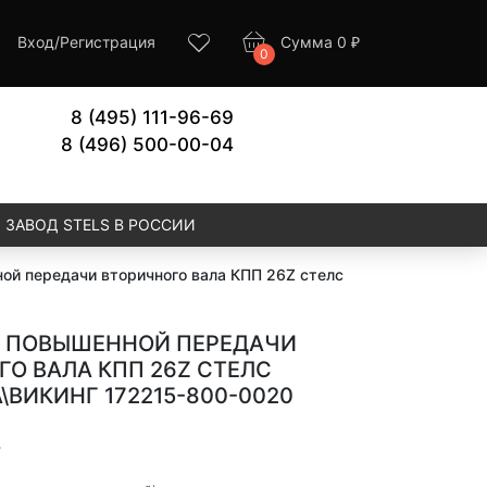
Вход
/
Регистрация
Сумма
0
₽
0
8 (495) 111-96-69
8 (496) 500-00-04
ЗАВОД STELS В РОССИИ
й передачи вторичного вала КПП 26Z стелс
 ПОВЫШЕННОЙ ПЕРЕДАЧИ
О ВАЛА КПП 26Z СТЕЛС
ВИКИНГ 172215-800-0020
7