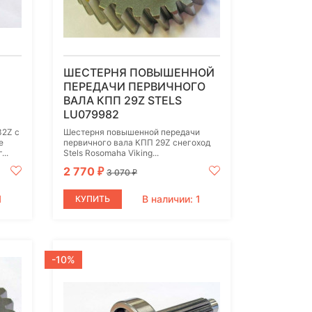
ШЕСТЕРНЯ ПОВЫШЕННОЙ
ПЕРЕДАЧИ ПЕРВИЧНОГО
ВАЛА КПП 29Z STELS
LU079982
32Z с
Шестерня повышенной передачи
е
первичного вала КПП 29Z снегоход
..
Stels Rosomaha Viking...
2 770
₽
3 070
₽
1
В наличии: 1
КУПИТЬ
-10%