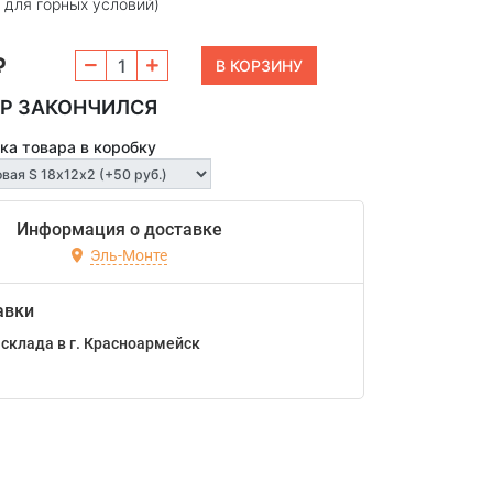
 для горных условий)
₽
Р ЗАКОНЧИЛСЯ
ка товара в коробку
Информация о доставке
Эль-Монте
авки
склада в г. Красноармейск