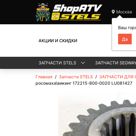
Москва
Ваш гор
АКЦИИ И СКИДКИ
ЗАПЧАСТИ STELS
ЗАПЧАСТИ SEGWA
Главная
/
Запчасти STELS
/
ЗАПЧАСТИ ДЛЯ 
росомаха\викинг 172215-800-0020 LU081427