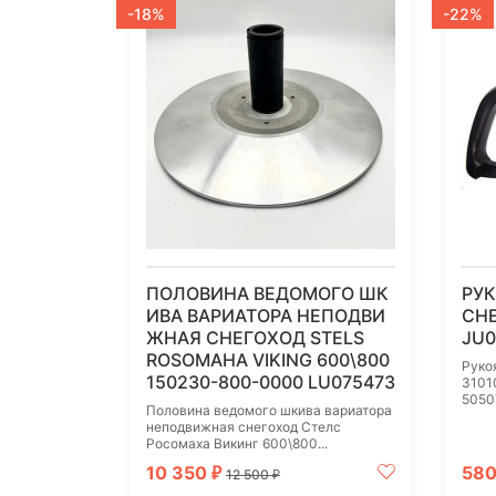
-18%
-22%
ПОЛОВИНА ВЕДОМОГО ШК
РУ
ИВА ВАРИАТОРА НЕПОДВИ
СНЕ
ЖНАЯ СНЕГОХОД STELS
JU0
ROSOMAHA VIKING 600\800
Руко
150230-800-0000 LU075473
3101
5050
Половина ведомого шкива вариатора
неподвижная снегоход Стелс
Росомаха Викинг 600\800...
10 350
58
₽
12 500
₽