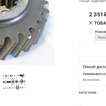
(тюниг-комплект
2 351
ТОВА
Упаков
Способ дост
Самовывоз со 
Бесплатно
КАТЕГОРИИ: