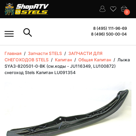
0
8 (495) 111-96-69
8 (496) 500-00-04
Главная
/
Запчасти STELS
/
ЗАПЧАСТИ ДЛЯ
СНЕГОХОДОВ STELS
/
Капитан
/
Общая Капитан
/
Лыжа
SYA3-820501-0-BK (см.коды - JU116349, LU100872)
снегоход Stels Капитан LU091354