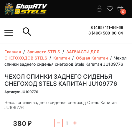
0
8 (495) 111-96-69
8 (496) 500-00-04
Главная
/
Запчасти STELS
/
ЗАПЧАСТИ ДЛЯ
СНЕГОХОДОВ STELS
/
Капитан
/
Общая Капитан
/
Чехол
спинки заднего сиденья снегоход Stels Капитан JU109776
ЧЕХОЛ СПИНКИ ЗАДНЕГО СИДЕНЬЯ
СНЕГОХОД STELS КАПИТАН JU109776
Артикул: JU109776
Чехол спинки заднего сиденья снегоход Стелс Капитан
JU109776
380
₽