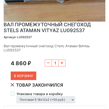
ВАЛ ПРОМЕЖУТОЧНЫЙ СНЕГОХОД
STELS ATAMAN VITYAZ LU092537
Артикул: LU092537
Вал промежуточный снегоход Стелс Атаман Витязь
LU092537
4 860
₽
ТОВАР ЗАКОНЧИЛСЯ
Упаковка товара в коробку