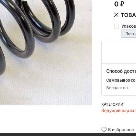
0
₽
ТОВА
Упаков
Способ дост
Самовывоз со 
Бесплатно
КАТЕГОРИИ:
Ведущий вариа
В избранное