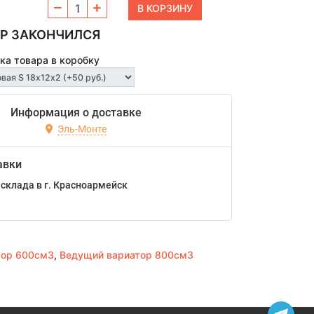
Р ЗАКОНЧИЛСЯ
ка товара в коробку
Информация о доставке
Эль-Монте
авки
склада в г. Красноармейск
тор 600см3
,
Ведущий вариатор 800см3