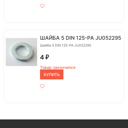
ШАЙБА 5 DIN 125-PA JU052295
Шайба 5 DIN 125-PA JU052295
4
₽
Товар закончился
КУПИТЬ