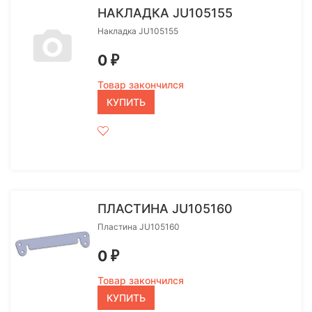
НАКЛАДКА JU105155
Накладка JU105155
0
₽
Товар закончился
КУПИТЬ
ПЛАСТИНА JU105160
Пластина JU105160
0
₽
Товар закончился
КУПИТЬ