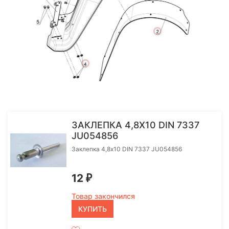
More
More
ЗАКЛЕПКА 4,8Х10 DIN 7337
JU054856
Заклепка 4,8х10 DIN 7337 JU054856
12
₽
Товар закончился
КУПИТЬ