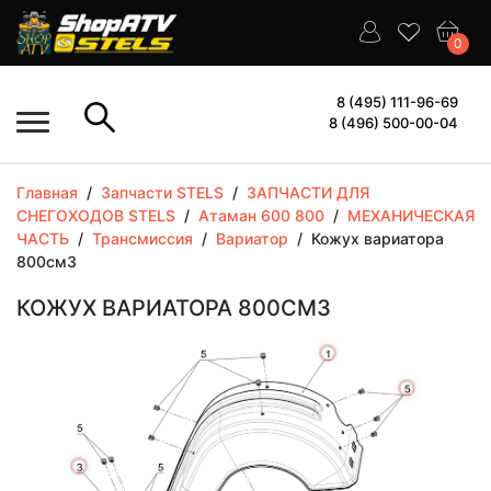
0
8 (495) 111-96-69
8 (496) 500-00-04
Главная
/
Запчасти STELS
/
ЗАПЧАСТИ ДЛЯ
СНЕГОХОДОВ STELS
/
Атаман 600 800
/
МЕХАНИЧЕСКАЯ
ЧАСТЬ
/
Трансмиссия
/
Вариатор
/
Кожух вариатора
800см3
КОЖУХ ВАРИАТОРА 800СМ3
More
More
More