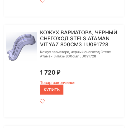
КОЖУХ ВАРИАТОРА, ЧЕРНЫЙ
СНЕГОХОД STELS ATAMAN
VITYAZ 800СМ3 LU091728
Кожух вариатора, черный снегоход Стелс
Атаман Витязь 800см? LU091728
1 720
₽
Товар закончился
КУПИТЬ