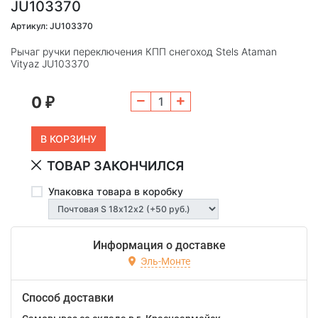
JU103370
Артикул: JU103370
Рычаг ручки переключения КПП снегоход Stels Ataman
Vityaz JU103370
0
₽
ТОВАР ЗАКОНЧИЛСЯ
Упаковка товара в коробку
Информация о доставке
Эль-Монте
Способ доставки