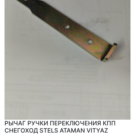
РЫЧАГ РУЧКИ ПЕРЕКЛЮЧЕНИЯ КПП
СНЕГОХОД STELS ATAMAN VITYAZ