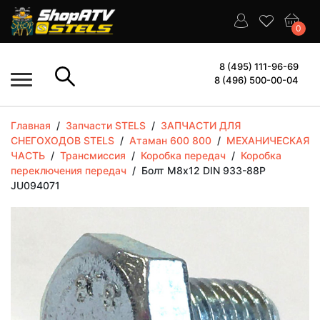
0
8 (495) 111-96-69
8 (496) 500-00-04
Главная
/
Запчасти STELS
/
ЗАПЧАСТИ ДЛЯ
СНЕГОХОДОВ STELS
/
Атаман 600 800
/
МЕХАНИЧЕСКАЯ
ЧАСТЬ
/
Трансмиссия
/
Коробка передач
/
Коробка
переключения передач
/
Болт М8х12 DIN 933-88P
JU094071