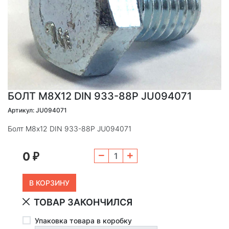
БОЛТ М8Х12 DIN 933-88P JU094071
Артикул: JU094071
Болт М8х12 DIN 933-88P JU094071
0
₽
ТОВАР ЗАКОНЧИЛСЯ
Упаковка товара в коробку