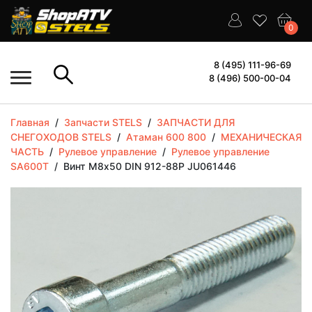
0
8 (495) 111-96-69
8 (496) 500-00-04
Главная
/
Запчасти STELS
/
ЗАПЧАСТИ ДЛЯ
СНЕГОХОДОВ STELS
/
Атаман 600 800
/
МЕХАНИЧЕСКАЯ
ЧАСТЬ
/
Рулевое управление
/
Рулевое управление
SA600T
/
Винт М8х50 DIN 912-88P JU061446