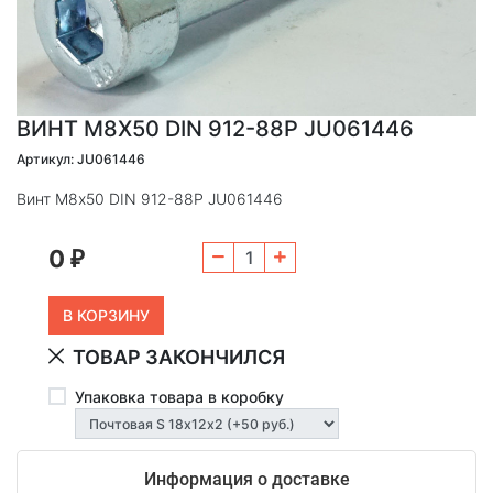
ВИНТ М8Х50 DIN 912-88P JU061446
Артикул: JU061446
Винт М8х50 DIN 912-88P JU061446
0
₽
ТОВАР ЗАКОНЧИЛСЯ
Упаковка товара в коробку
Информация о доставке