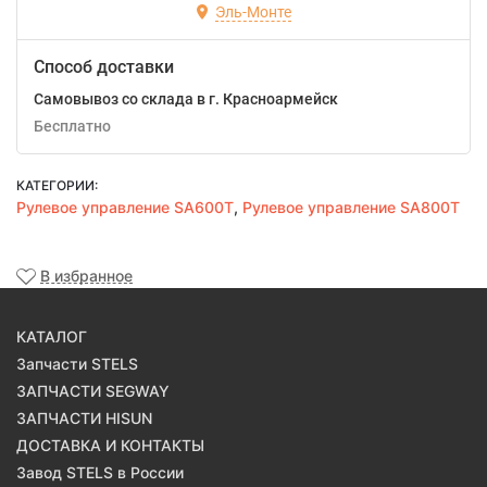
Эль-Монте
Способ доставки
Самовывоз со склада в г. Красноармейск
Бесплатно
КАТЕГОРИИ:
Рулевое управление SA600T
,
Рулевое управление SA800T
В избранное
КАТАЛОГ
Запчасти STELS
ЗАПЧАСТИ SEGWAY
ЗАПЧАСТИ HISUN
ДОСТАВКА И КОНТАКТЫ
Завод STELS в России