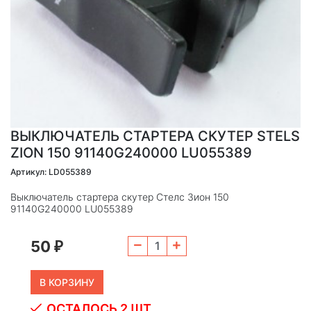
ВЫКЛЮЧАТЕЛЬ СТАРТЕРА СКУТЕР STELS
ZION 150 91140G240000 LU055389
Артикул: LD055389
Выключатель стартера скутер Стелс Зион 150
91140G240000 LU055389
50
₽
ОСТАЛОСЬ 2 ШТ.