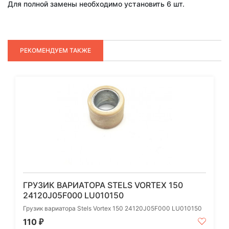
Для полной замены необходимо установить 6 шт.
РЕКОМЕНДУЕМ ТАКЖЕ
ГРУЗИК ВАРИАТОРА STELS VORTEX 150
24120J05F000 LU010150
Грузик вариатора Stels Vortex 150 24120J05F000 LU010150
110
₽