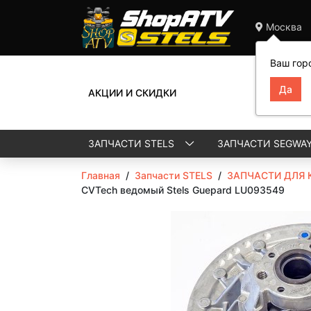
Москва
Ваш гор
АКЦИИ И СКИДКИ
ЗАПЧАСТИ STELS
ЗАПЧАСТИ SEGWA
Главная
/
Запчасти STELS
/
ЗАПЧАСТИ ДЛЯ 
CVTech ведомый Stels Guepard LU093549