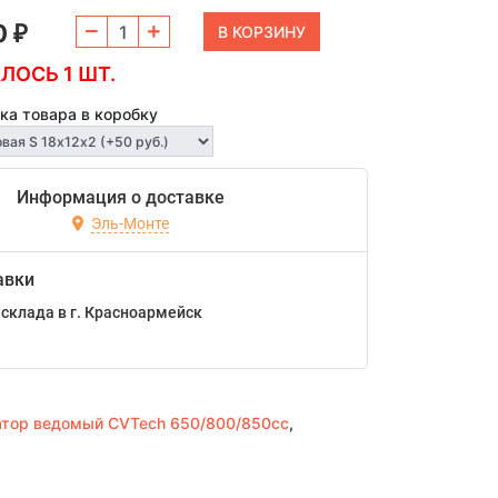
0
₽
ЛОСЬ 1 ШТ.
ка товара в коробку
Информация о доставке
Эль-Монте
авки
склада в г. Красноармейск
атор ведомый CVTech 650/800/850сс
,