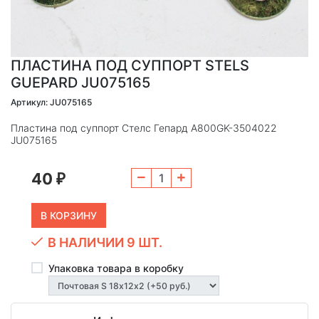
ПЛАСТИНА ПОД СУППОРТ STELS
GUEPARD JU075165
Артикул: JU075165
Пластина под суппорт Стелс Гепард A800GK-3504022
JU075165
40
₽
В НАЛИЧИИ 9 ШТ.
Упаковка товара в коробку