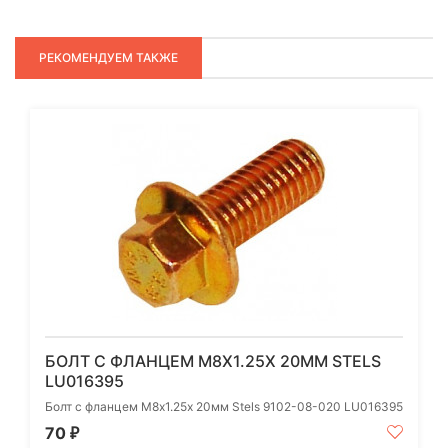
РЕКОМЕНДУЕМ ТАКЖЕ
БОЛТ С ФЛАНЦЕМ М8Х1.25Х 20ММ STELS
LU016395
Болт с фланцем М8х1.25х 20мм Stels 9102-08-020 LU016395
70
₽