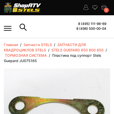
0
8 (495) 111-96-69
8 (496) 500-00-04
Главная
/
Запчасти STELS
/
ЗАПЧАСТИ ДЛЯ
КВАДРОЦИКЛОВ STELS
/
STELS GUEPARD 650 800 850
/
ТОРМОЗНАЯ СИСТЕМА
/
Пластина под суппорт Stels
Guepard JU075165