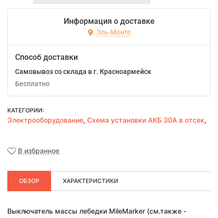
Информация о доставке
Эль-Монте
Способ доставки
Самовывоз со склада в г. Красноармейск
Бесплатно
КАТЕГОРИИ:
Электрооборудование
,
Схема установки АКБ 30А в отсек
,
В избранное
ОБЗОР
ХАРАКТЕРИСТИКИ
Выключатель массы лебедки MileMarker (см.также -