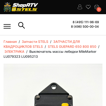
0
8 (495) 111-96-69
8 (496) 500-00-04
Главная
/
Запчасти STELS
/
ЗАПЧАСТИ ДЛЯ
КВАДРОЦИКЛОВ STELS
/
STELS GUEPARD 650 800 850
/
ЭЛЕКТРИКА
/
Выключатель массы лебедки MileMarker
LU079323 LU095213