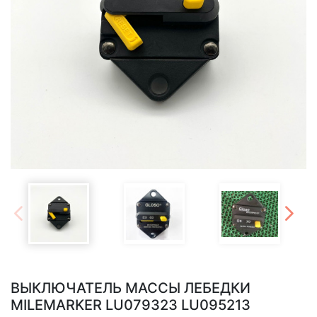
ВЫКЛЮЧАТЕЛЬ МАССЫ ЛЕБЕДКИ
MILEMARKER LU079323 LU095213