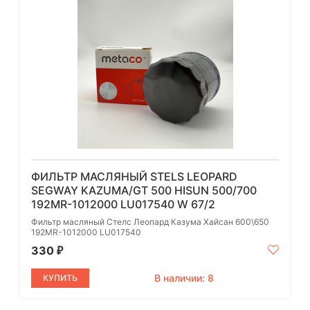
ФИЛЬТР МАСЛЯНЫЙ STELS LEOPARD
SEGWAY KAZUMA/GT 500 HISUN 500/700
192MR-1012000 LU017540 W 67/2
Фильтр масляный Стелс Леопард Казума Хайсан 600\650
192MR-1012000 LU017540
330
₽
В наличии: 8
КУПИТЬ