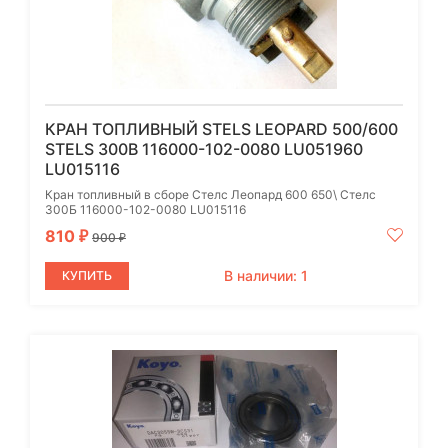
КРАН ТОПЛИВНЫЙ STELS LEOPARD 500/600
STELS 300B 116000-102-0080 LU051960
LU015116
Кран топливный в сборе Стелс Леопард 600 650\ Стелс
300Б 116000-102-0080 LU015116
810
₽
900
₽
В наличии: 1
КУПИТЬ