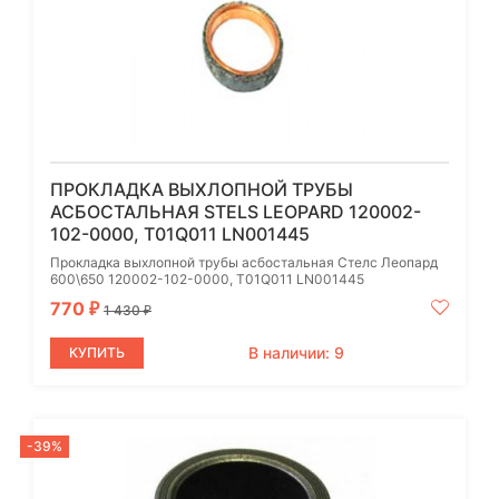
ПРОКЛАДКА ВЫХЛОПНОЙ ТРУБЫ
АСБОСТАЛЬНАЯ STELS LEOPARD 120002-
102-0000, T01Q011 LN001445
Прокладка выхлопной трубы асбостальная Стелс Леопард
600\650 120002-102-0000, T01Q011 LN001445
770
₽
1 430
₽
В наличии: 9
КУПИТЬ
-39%