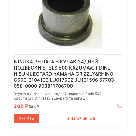
ВТУЛКА РЫЧАГА В КУЛАК ЗАДНЕЙ
ПОДВЕСКИ STELS 500 KAZUMA\GT DINLI
HISUN LEOPARD YAMAHA GRIZZLY&RHINO
C500-3104103 LU017592 JU131596 57703-
058-0000 903811706700
Втулка рычага в кулак задней подвески Stels 500
Kazuma\GT Dinli Hisun Leopard Yamaha...
360
₽
584
₽
В наличии: 36
КУПИТЬ