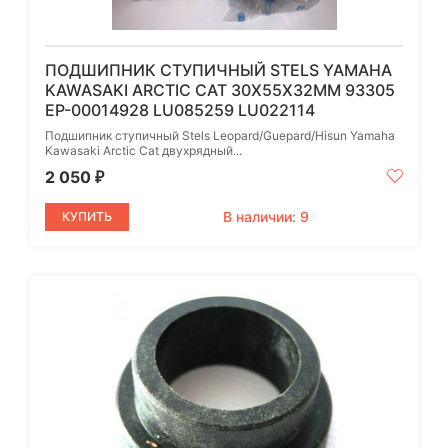
ПОДШИПНИК СТУПИЧНЫЙ STELS YAMAHA
KAWASAKI ARCTIC CAT 30Х55Х32ММ 93305
EP-00014928 LU085259 LU022114
Подшипник ступичный Stels Leopard/Guepard/Hisun Yamaha
Kawasaki Arctic Cat двухрядный...
2 050
₽
В наличии: 9
КУПИТЬ