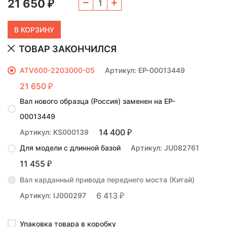
21 650
₽
ТОВАР ЗАКОНЧИЛСЯ
ATV600-2203000-05
Артикул: EP-00013449
21 650
₽
Вал нового образца (Россия) заменен на EP-
00013449
14 400
Артикул: KS000139
₽
Для модели с длинной базой
Артикул: JU082761
11 455
₽
Вал карданный привода переднего моста (Китай)
6 413
Артикул: IJ000297
₽
Упаковка товара в коробку