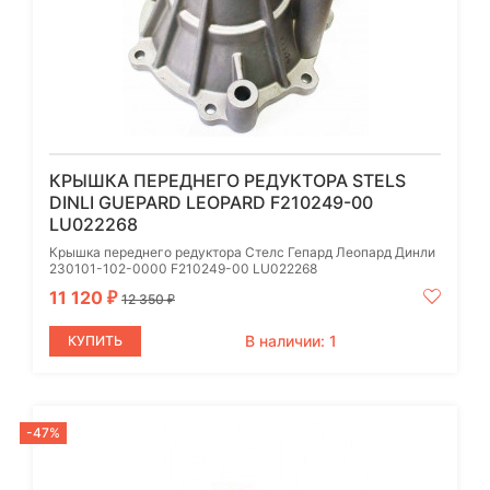
КРЫШКА ПЕРЕДНЕГО РЕДУКТОРА STELS
DINLI GUEPARD LEOPARD F210249-00
LU022268
Крышка переднего редуктора Стелс Гепард Леопард Динли
230101-102-0000 F210249-00 LU022268
11 120
₽
12 350
₽
В наличии: 1
КУПИТЬ
-47%