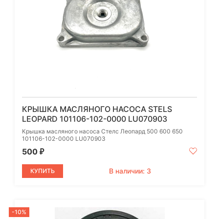
КРЫШКА МАСЛЯНОГО НАСОСА STELS
LEOPARD 101106-102-0000 LU070903
Крышка масляного насоса Стелс Леопард 500 600 650
101106-102-0000 LU070903
500
₽
В наличии: 3
КУПИТЬ
-10%