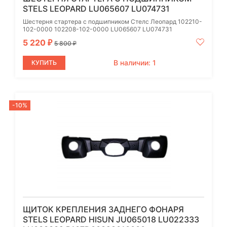
STELS LEOPARD LU065607 LU074731
Шестерня стартера с подшипником Стелс Леопард 102210-
102-0000 102208-102-0000 LU065607 LU074731
5 220
₽
5 800
₽
В наличии: 1
КУПИТЬ
-10%
ЩИТОК КРЕПЛЕНИЯ ЗАДНЕГО ФОНАРЯ
STELS LEOPARD HISUN JU065018 LU022333