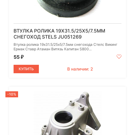
ВТУЛКА РОЛИКА 19Х31.5/25Х5/7.5ММ
СНЕГОХОД STELS JU051269
Втулка ролика 19х31.5/25х5/7.5мм снегохода Стелс Викинг
Ермак Ставр Атаман Витязь Капитан S800...
55
₽
В наличии: 2
КУПИТЬ
-10%