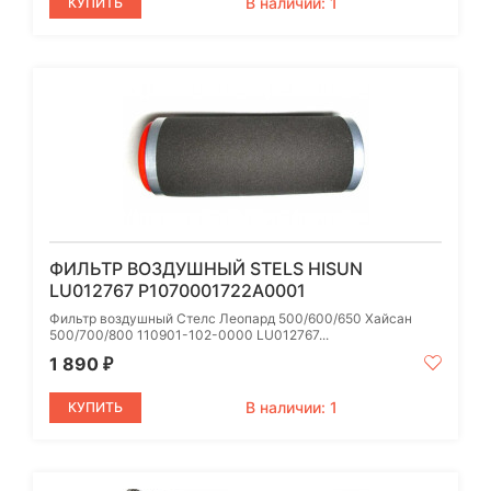
В наличии: 1
КУПИТЬ
ФИЛЬТР ВОЗДУШНЫЙ STELS HISUN
LU012767 P1070001722A0001
Фильтр воздушный Стелс Леопард 500/600/650 Хайсан
500/700/800 110901-102-0000 LU012767...
1 890
₽
В наличии: 1
КУПИТЬ