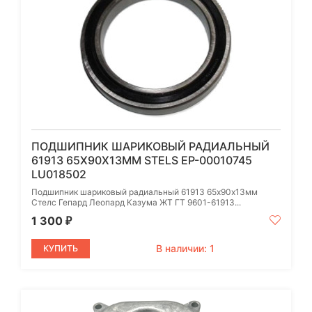
ПОДШИПНИК ШАРИКОВЫЙ РАДИАЛЬНЫЙ
61913 65Х90Х13ММ STELS EP-00010745
LU018502
Подшипник шариковый радиальный 61913 65х90х13мм
Стелс Гепард Леопард Казума ЖТ ГТ 9601-61913...
1 300
₽
В наличии: 1
КУПИТЬ