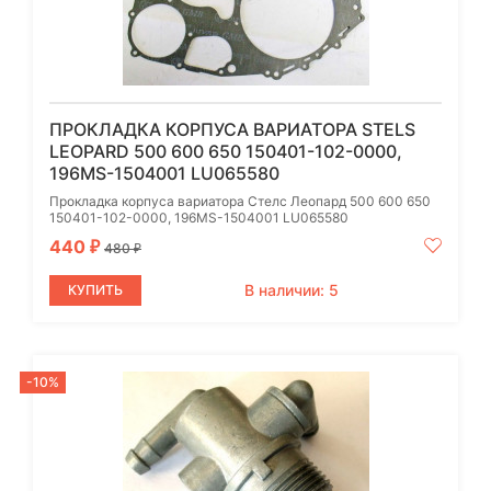
ПРОКЛАДКА КОРПУСА ВАРИАТОРА STELS
LEOPARD 500 600 650 150401-102-0000,
196MS-1504001 LU065580
Прокладка корпуса вариатора Стелс Леопард 500 600 650
150401-102-0000, 196MS-1504001 LU065580
440
₽
480
₽
В наличии: 5
КУПИТЬ
-10%