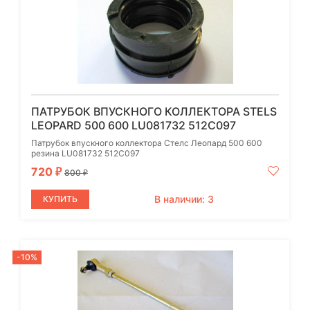
ПАТРУБОК ВПУСКНОГО КОЛЛЕКТОРА STELS
LEOPARD 500 600 LU081732 512C097
Патрубок впускного коллектора Стелс Леопард 500 600
резина LU081732 512C097
720
₽
800
₽
В наличии: 3
КУПИТЬ
-10%