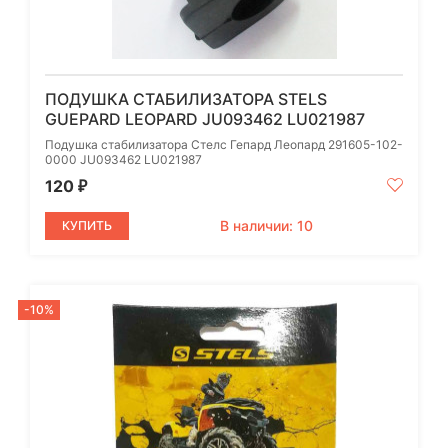
ПОДУШКА СТАБИЛИЗАТОРА STELS
GUEPARD LEOPARD JU093462 LU021987
Подушка стабилизатора Стелс Гепард Леопард 291605-102-
0000 JU093462 LU021987
120
₽
В наличии: 10
КУПИТЬ
-10%