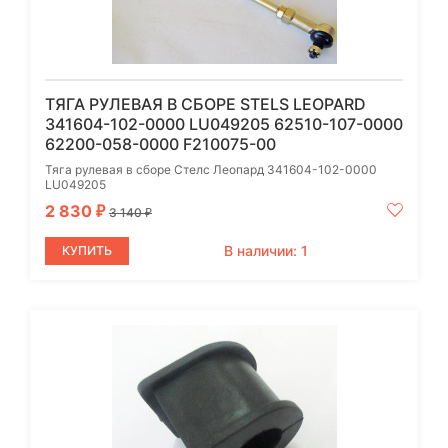
ТЯГА РУЛЕВАЯ В СБОРЕ STELS LEOPARD
341604-102-0000 LU049205 62510-107-0000
62200-058-0000 F210075-00
Тяга рулевая в сборе Стелс Леопард 341604-102-0000
LU049205
2 830
₽
3 140
₽
В наличии: 1
КУПИТЬ