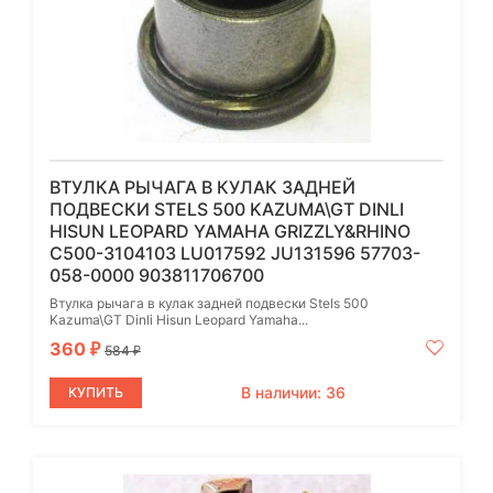
ВТУЛКА РЫЧАГА В КУЛАК ЗАДНЕЙ
ПОДВЕСКИ STELS 500 KAZUMA\GT DINLI
HISUN LEOPARD YAMAHA GRIZZLY&RHINO
C500-3104103 LU017592 JU131596 57703-
058-0000 903811706700
Втулка рычага в кулак задней подвески Stels 500
Kazuma\GT Dinli Hisun Leopard Yamaha...
360
₽
584
₽
В наличии: 36
КУПИТЬ