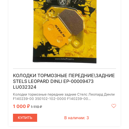
КОЛОДКИ ТОРМОЗНЫЕ ПЕРЕДНИЕ\ЗАДНИЕ
STELS LEOPARD DINLI EP-00009473
LU032324
Колодки тормозные передние задние Стелс Леопард Динли
F140239-00 350102-102-0000 F140239-00...
1 000
₽
1 110
₽
В наличии: 3
КУПИТЬ