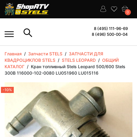
0
8 (495) 111-96-69
8 (496) 500-00-04
Главная
/
Запчасти STELS
/
ЗАПЧАСТИ ДЛЯ
КВАДРОЦИКЛОВ STELS
/
STELS LEOPARD
/
ОБЩИЙ
КАТАЛОГ
/
Кран топливный Stels Leopard 500/600 Stels
300B 116000-102-0080 LU051960 LU015116
-10%