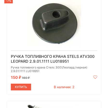
-7%
РУЧКА ТОПЛИВНОГО КРАНА STELS ATV300
LEOPARD 2.9.01.1111 LU018951
Ручка топливного крана Стелс 300\Леопард (черная)
2.9.01.1111 LU018951
150
₽
160
₽
В наличии: 2
КУПИТЬ