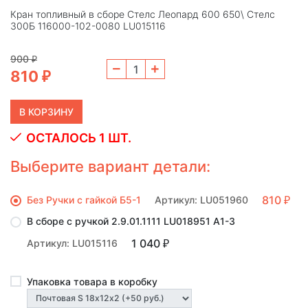
Кран топливный в сборе Стелс Леопард 600 650\ Стелс
300Б 116000-102-0080 LU015116
900
₽
810
₽
ОСТАЛОСЬ 1 ШТ.
Выберите вариант детали:
810
Без Ручки с гайкой Б5-1
Артикул: LU051960
₽
В сборе с ручкой 2.9.01.1111 LU018951 А1-3
1 040
Артикул: LU015116
₽
Упаковка товара в коробку