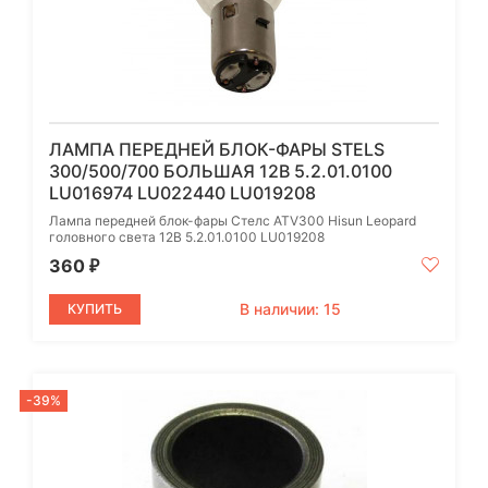
ЛАМПА ПЕРЕДНЕЙ БЛОК-ФАРЫ STELS
300/500/700 БОЛЬШАЯ 12В 5.2.01.0100
LU016974 LU022440 LU019208
Лампа передней блок-фары Стелс ATV300 Hisun Leopard
головного света 12В 5.2.01.0100 LU019208
360
₽
В наличии: 15
КУПИТЬ
-39%