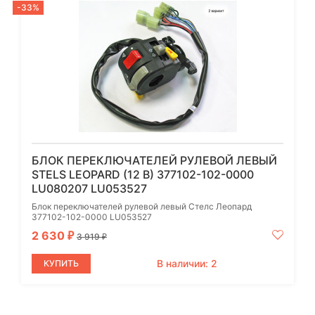
-33%
БЛОК ПЕРЕКЛЮЧАТЕЛЕЙ РУЛЕВОЙ ЛЕВЫЙ
STELS LEOPARD (12 В) 377102-102-0000
LU080207 LU053527
Блок переключателей рулевой левый Стелс Леопард
377102-102-0000 LU053527
2 630
₽
3 919
₽
В наличии: 2
КУПИТЬ