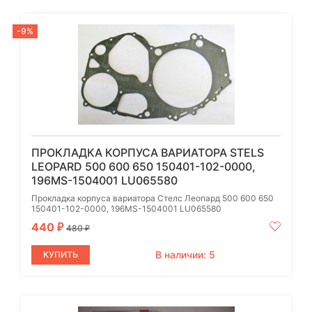
-9%
ПРОКЛАДКА КОРПУСА ВАРИАТОРА STELS
LEOPARD 500 600 650 150401-102-0000,
196MS-1504001 LU065580
Прокладка корпуса вариатора Стелс Леопард 500 600 650
150401-102-0000, 196MS-1504001 LU065580
440
₽
480
₽
В наличии: 5
КУПИТЬ