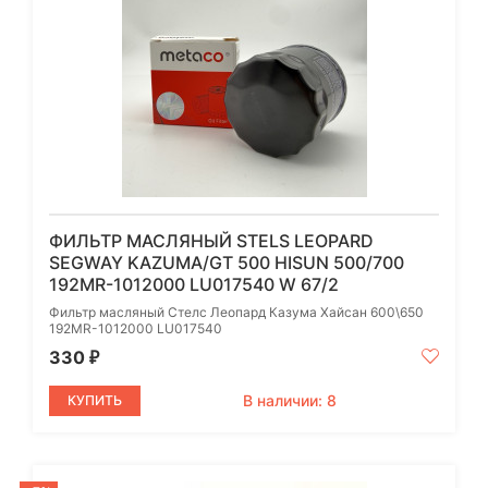
ФИЛЬТР МАСЛЯНЫЙ STELS LEOPARD
SEGWAY KAZUMA/GT 500 HISUN 500/700
192MR-1012000 LU017540 W 67/2
Фильтр масляный Стелс Леопард Казума Хайсан 600\650
192MR-1012000 LU017540
330
₽
В наличии: 8
КУПИТЬ