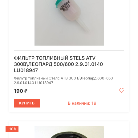
ФИЛЬТР ТОПЛИВНЫЙ STELS ATV
300B\ЛЕОПАРД 500/600 2.9.01.0140
LU018947
Фильтр топливный Стелс АТВ 300 Б\Леопард 600-650
2.9.01.0140 LU018947
190
₽
В наличии: 19
КУПИТЬ
-10%