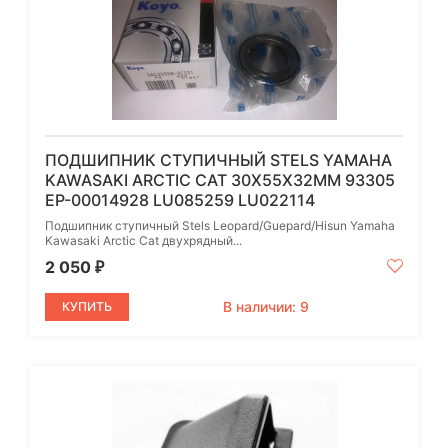
ПОДШИПНИК СТУПИЧНЫЙ STELS YAMAHA
KAWASAKI ARCTIC CAT 30Х55Х32ММ 93305
EP-00014928 LU085259 LU022114
Подшипник ступичный Stels Leopard/Guepard/Hisun Yamaha
Kawasaki Arctic Cat двухрядный...
2 050
₽
В наличии: 9
КУПИТЬ