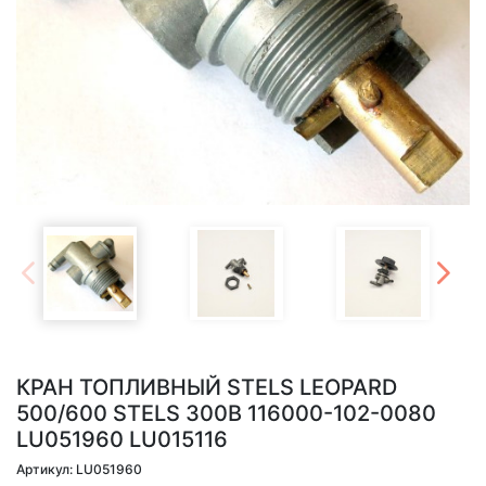
КРАН ТОПЛИВНЫЙ STELS LEOPARD
500/600 STELS 300B 116000-102-0080
LU051960 LU015116
Артикул: LU051960