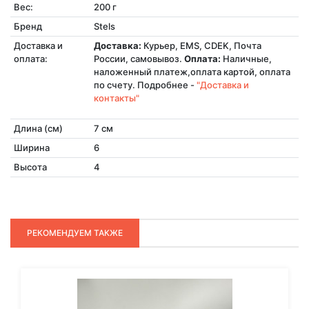
Вес:
200 г
Бренд
Stels
Доставка и
Доставка:
Курьер, EMS, CDEK, Почта
оплата:
России, самовывоз.
Оплата:
Наличные,
наложенный платеж,оплата картой, оплата
по счету. Подробнее -
"Доставка и
контакты"
Длина (см)
7 см
Ширина
6
Высота
4
РЕКОМЕНДУЕМ ТАКЖЕ