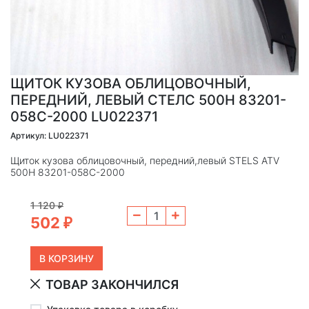
ЩИТОК КУЗОВА ОБЛИЦОВОЧНЫЙ,
ПЕРЕДНИЙ, ЛЕВЫЙ СТЕЛС 500H 83201-
058C-2000 LU022371
Артикул: LU022371
Щиток кузова облицовочный, передний,левый STELS ATV
500H 83201-058C-2000
1 120
₽
502
₽
ТОВАР ЗАКОНЧИЛСЯ