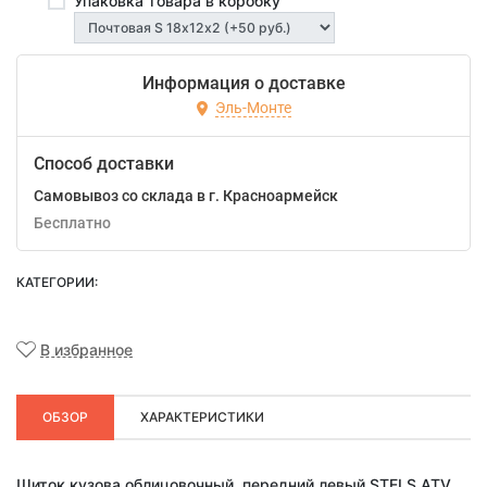
Упаковка товара в коробку
Информация о доставке
Эль-Монте
Способ доставки
Самовывоз со склада в г. Красноармейск
Бесплатно
КАТЕГОРИИ:
В избранное
ОБЗОР
ХАРАКТЕРИСТИКИ
Щиток кузова облицовочный, передний,левый STELS ATV