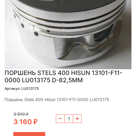
ПОРШЕНЬ STELS 400 HISUN 13101-F11-
0000 LU013175 D-82,5ММ
Артикул: LU013175
Поршень Stels 400 Hisun 13101-F11-0000 LU013175
3 810
₽
3 160
₽