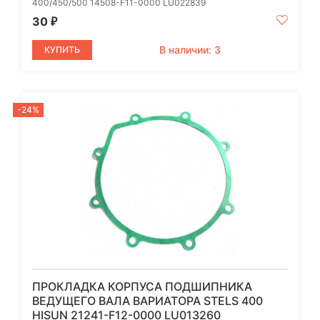
400/450/500 14508-F11-0000 LU022839
30
₽
В наличии: 3
КУПИТЬ
-24%
ПРОКЛАДКА КОРПУСА ПОДШИПНИКА
ВЕДУЩЕГО ВАЛА ВАРИАТОРА STELS 400
HISUN 21241-F12-0000 LU013260