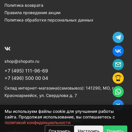
Политика возврата
Правила проведения акции
Политика обработки персональных данных
shop@shopatv.ru
+7 (495) 111-96-69
+7 (496) 500 00 04
Склад интернет-магазина(самовывоз): 141290, МО, г.
Красноармейск, ул. Свердлова д. 7
Мы используем файлы cookie для улучшения работы
Мы обрабатываем персональные данные согласно
сайта. Продолжая использование, вы соглашаетесь с
Политике обработки персональных данных
политикой конфиденциальности
Отклонить
Настроить
Принять