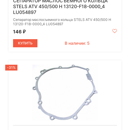
СЕПАРАТОР МАСЛОСЪЕМНОГО КОЛЬЦА
STELS ATV 450/500 H 13120-F18-0000_4
LU054897
Сепаратор маслосъемного кольца STELS ATV 450/500 H
13120-F18-0000_4 LU054897
146
₽
В наличии: 5
КУПИТЬ
-31%