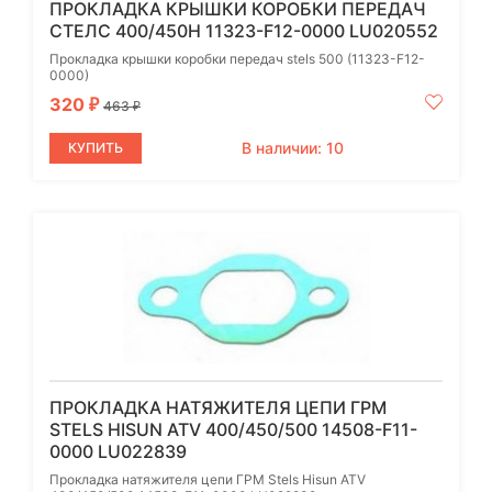
ПРОКЛАДКА КРЫШКИ КОРОБКИ ПЕРЕДАЧ
СТЕЛС 400/450H 11323-F12-0000 LU020552
Прокладка крышки коробки передач stels 500 (11323-F12-
0000)
320
₽
463
₽
В наличии: 10
КУПИТЬ
ПРОКЛАДКА НАТЯЖИТЕЛЯ ЦЕПИ ГРМ
STELS HISUN ATV 400/450/500 14508-F11-
0000 LU022839
Прокладка натяжителя цепи ГРМ Stels Hisun ATV