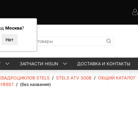
од
Москва
?
Y
ЗАПЧАСТИ HISUN
ДОСТАВКА И КОНТАКТЫ
КВАДРОЦИКЛОВ STELS
/
STELS ATV 300B
/
ОБЩИЙ КАТАЛОГ
018987
/
(без названия)