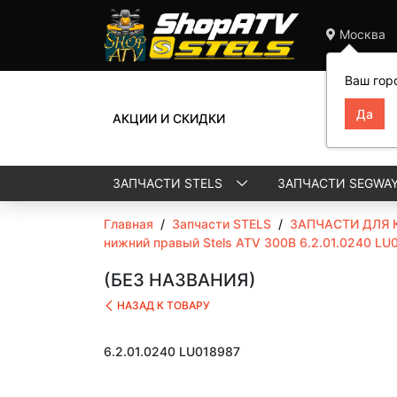
Москва
Ваш гор
АКЦИИ И СКИДКИ
ЗАПЧАСТИ STELS
ЗАПЧАСТИ SEGWA
Главная
/
Запчасти STELS
/
ЗАПЧАСТИ ДЛЯ 
нижний правый Stels ATV 300B 6.2.01.0240 LU
(БЕЗ НАЗВАНИЯ)
НАЗАД К ТОВАРУ
6.2.01.0240 LU018987