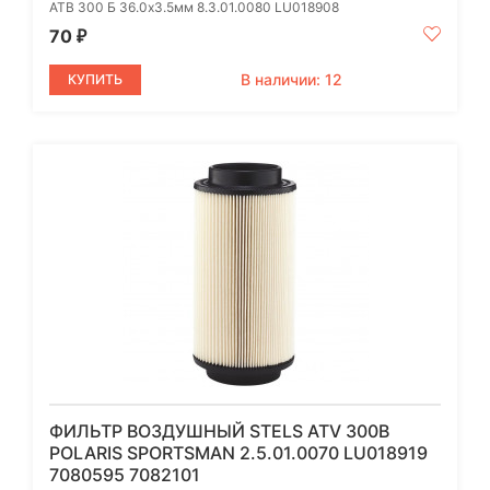
АТВ 300 Б 36.0х3.5мм 8.3.01.0080 LU018908
70
₽
В наличии: 12
КУПИТЬ
ФИЛЬТР ВОЗДУШНЫЙ STELS ATV 300B
POLARIS SPORTSMAN 2.5.01.0070 LU018919
7080595 7082101