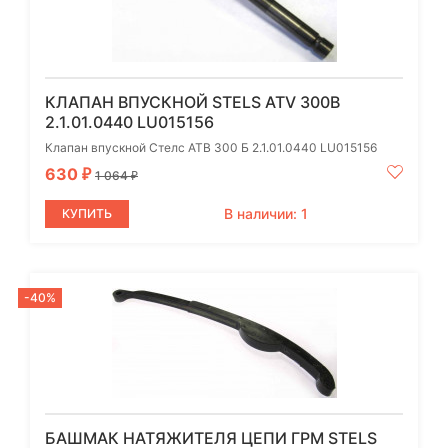
КЛАПАН ВПУСКНОЙ STELS ATV 300B
2.1.01.0440 LU015156
Клапан впускной Стелс АТВ 300 Б 2.1.01.0440 LU015156
630
₽
1 064
₽
В наличии: 1
КУПИТЬ
-40%
БАШМАК НАТЯЖИТЕЛЯ ЦЕПИ ГРМ STELS