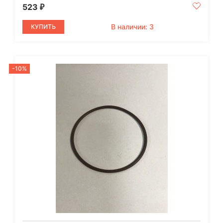
523
₽
В наличии: 3
КУПИТЬ
-10%