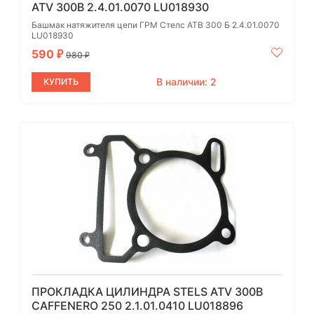
ATV 300B 2.4.01.0070 LU018930
Башмак натяжителя цепи ГРМ Стелс АТВ 300 Б 2.4.01.0070
LU018930
590
₽
980
₽
В наличии: 2
КУПИТЬ
ПРОКЛАДКА ЦИЛИНДРА STELS ATV 300B
CAFFENERO 250 2.1.01.0410 LU018896