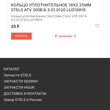
КОЛЬЦО УПЛОТНИТЕЛЬНОЕ 16X2.25ММ
STELS ATV 300B 8.3.01.0120 LU019919
Кольцо уплотнительное 16x2.25мм Стелс АТВ 300 Б
8.3.01.0120 LU019919
25
₽
В наличии: 5
КУПИТЬ
КАТАЛОГ
Запчасти STELS
ЗАПЧАСТИ SEGWAY
ЗАПЧАСТИ HISUN
ДОСТАВКА И КОНТАКТЫ
Завод STELS в России