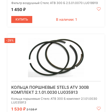
Фильтр воздушный Стелс АТВ 300 Б 2.5.01.0070 LU018919
1 450
₽
В наличии: 1
КУПИТЬ
-29%
КОЛЬЦА ПОРШНЕВЫЕ STELS ATV 300B
КОМПЛЕКТ 2.1.01.0030 LU035913
Кольца поршневые Стелс АТВ 300 Б комплект 2.1.01.0030
LU035913
1 530
₽
2 138
₽