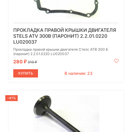
ПРОКЛАДКА ПРАВОЙ КРЫШКИ ДВИГАТЕЛЯ
STELS ATV 300B (ПАРОНИТ) 2.2.01.0220
LU020037
Прокладка правой крышки двигателя Стелс АТВ 300 Б
(паронит) 2.2.01.0220 LU020037
280
₽
310
₽
В наличии: 23
КУПИТЬ
-41%