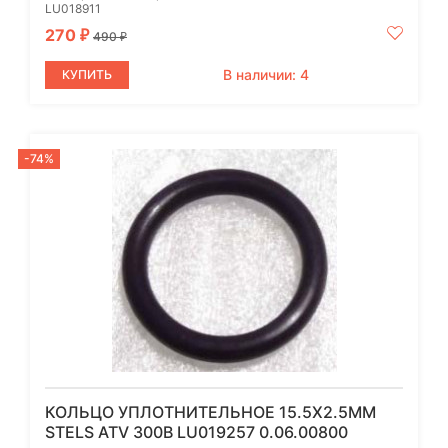
LU018911
270
₽
490
₽
В наличии: 4
КУПИТЬ
-74%
КОЛЬЦО УПЛОТНИТЕЛЬНОЕ 15.5Х2.5ММ
STELS ATV 300B LU019257 0.06.00800