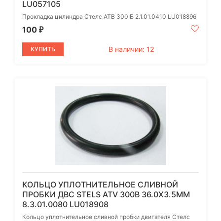
LU057105
Прокладка цилиндра Стелс АТВ 300 Б 2.1.01.0410 LU018896
100
₽
В наличии: 12
КУПИТЬ
КОЛЬЦО УПЛОТНИТЕЛЬНОЕ СЛИВНОЙ
ПРОБКИ ДВС STELS ATV 300B 36.0Х3.5ММ
8.3.01.0080 LU018908
Кольцо уплотнительное сливной пробки двигателя Стелс