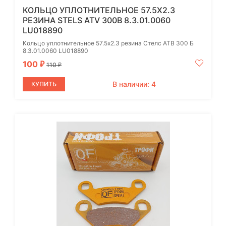
КОЛЬЦО УПЛОТНИТЕЛЬНОЕ 57.5Х2.3
РЕЗИНА STELS ATV 300B 8.3.01.0060
LU018890
Кольцо уплотнительное 57.5х2.3 резина Стелс АТВ 300 Б
8.3.01.0060 LU018890
100
₽
110
₽
В наличии: 4
КУПИТЬ