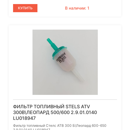
В наличии: 1
КУПИТЬ
ФИЛЬТР ТОПЛИВНЫЙ STELS ATV
300B\ЛЕОПАРД 500/600 2.9.01.0140
LU018947
Фильтр топливный Стелс АТВ 300 Б\Леопард 600-650
2.9.01.0140 LU018947