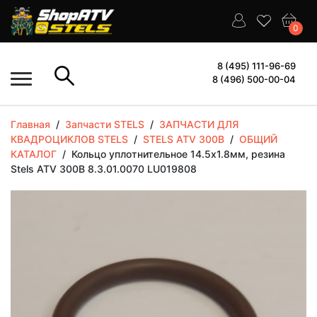
0
8 (495) 111-96-69
8 (496) 500-00-04
Главная
/
Запчасти STELS
/
ЗАПЧАСТИ ДЛЯ
КВАДРОЦИКЛОВ STELS
/
STELS ATV 300B
/
ОБЩИЙ
КАТАЛОГ
/
Кольцо уплотнительное 14.5х1.8мм, резина
Stels ATV 300B 8.3.01.0070 LU019808