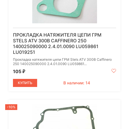
ПРОКЛАДКА НАТЯЖИТЕЛЯ ЦЕПИ ГРМ
STELS ATV 300B CAFFINERO 250
140025090000 2.4.01.0090 LU059861
LU019251
Прокладка натяжителя цепи ГРМ Stels ATV 300B Caffinero
250 140025090000 2.4.01.0090 LU059861...
105
₽
В наличии: 14
КУПИТЬ
-10%