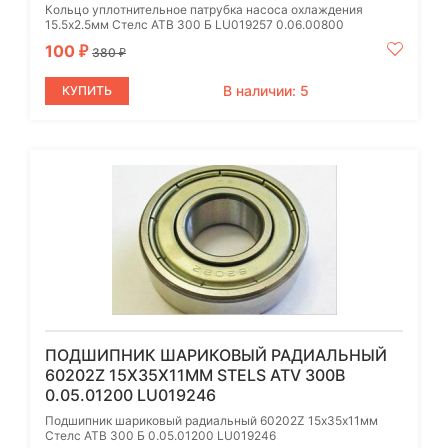
Кольцо уплотнительное патрубка насоса охлаждения
15.5х2.5мм Стелс АТВ 300 Б LU019257 0.06.00800
100
₽
380
₽
В наличии: 5
КУПИТЬ
ПОДШИПНИК ШАРИКОВЫЙ РАДИАЛЬНЫЙ
60202Z 15Х35Х11ММ STELS ATV 300B
0.05.01200 LU019246
Подшипник шариковый радиальный 60202Z 15х35х11мм
Стелс АТВ 300 Б 0.05.01200 LU019246