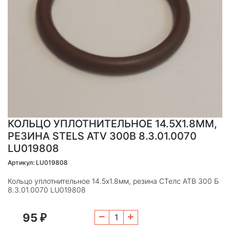
КОЛЬЦО УПЛОТНИТЕЛЬНОЕ 14.5Х1.8ММ,
РЕЗИНА STELS ATV 300B 8.3.01.0070
LU019808
Артикул: LU019808
Кольцо уплотнительное 14.5х1.8мм, резина СТелс АТВ 300 Б
8.3.01.0070 LU019808
95
₽