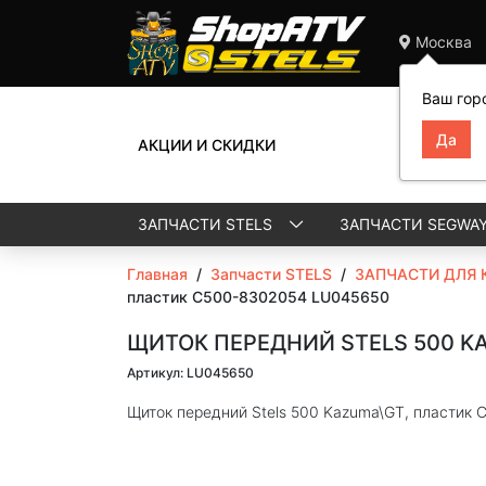
Москва
Ваш гор
АКЦИИ И СКИДКИ
ЗАПЧАСТИ STELS
ЗАПЧАСТИ SEGWA
Главная
/
Запчасти STELS
/
ЗАПЧАСТИ ДЛЯ 
пластик C500-8302054 LU045650
ЩИТОК ПЕРЕДНИЙ STELS 500 KA
Артикул: LU045650
Щиток передний Stels 500 Kazuma\GT, пластик