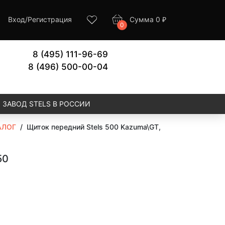
Вход
/
Регистрация
Сумма
0
₽
0
8 (495) 111-96-69
8 (496) 500-00-04
ЗАВОД STELS В РОССИИ
АЛОГ
/
Щиток передний Stels 500 Kazuma\GT,
50