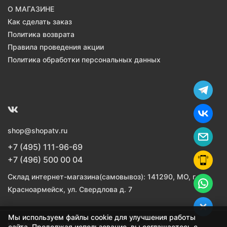
О МАГАЗИНЕ
Как сделать заказ
Политика возврата
Правила проведения акции
Политика обработки персональных данных
shop@shopatv.ru
+7 (495) 111-96-69
+7 (496) 500 00 04
Склад интернет-магазина(самовывоз): 141290, МО, г.
Красноармейск, ул. Свердлова д. 7
Мы используем файлы cookie для улучшения работы
Мы обрабатываем персональные данные согласно
сайта. Продолжая использование, вы соглашаетесь с