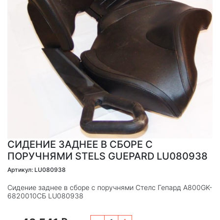
СИДЕНИЕ ЗАДНЕЕ В СБОРЕ С
ПОРУЧНЯМИ STELS GUEPARD LU080938
Артикул: LU080938
Сидение заднее в сборе с поручнями Стелс Гепард A800GK-
6820010СБ LU080938