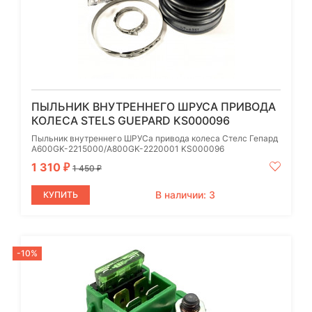
ПЫЛЬНИК ВНУТРЕННЕГО ШРУСА ПРИВОДА
КОЛЕСА STELS GUEPARD KS000096
Пыльник внутреннего ШРУСа привода колеса Стелс Гепард
A600GK-2215000/A800GK-2220001 KS000096
1 310
₽
1 450
₽
В наличии: 3
КУПИТЬ
-10%