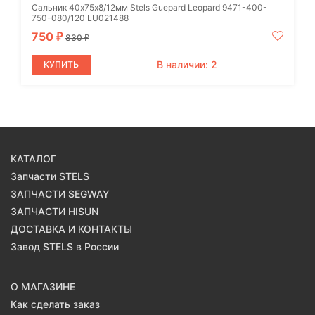
Сальник 40х75х8/12мм Stels Guepard Leopard 9471-400-
750-080/120 LU021488
750
₽
830
₽
В наличии: 2
КУПИТЬ
КАТАЛОГ
Запчасти STELS
ЗАПЧАСТИ SEGWAY
ЗАПЧАСТИ HISUN
ДОСТАВКА И КОНТАКТЫ
Завод STELS в России
О МАГАЗИНЕ
Как сделать заказ