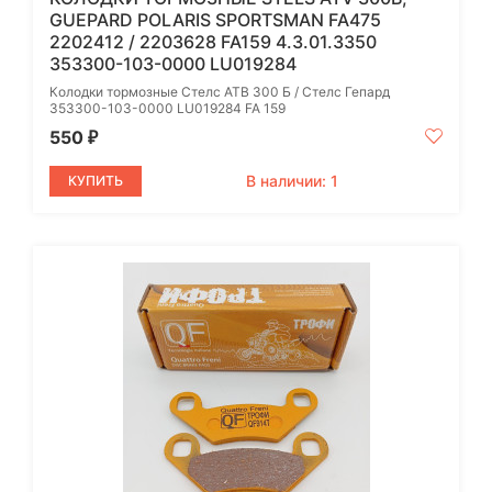
GUEPARD POLARIS SPORTSMAN FA475
2202412 / 2203628 FA159 4.3.01.3350
353300-103-0000 LU019284
Колодки тормозные Стелс АТВ 300 Б / Стелс Гепард
353300-103-0000 LU019284 FA 159
550
₽
В наличии: 1
КУПИТЬ