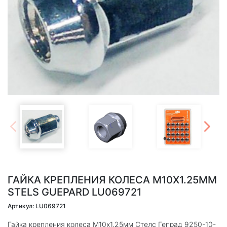
ГАЙКА КРЕПЛЕНИЯ КОЛЕСА M10Х1.25ММ
STELS GUEPARD LU069721
Артикул: LU069721
Гайка крепления колеса M10х1.25мм Стелс Гепрад 9250-10-