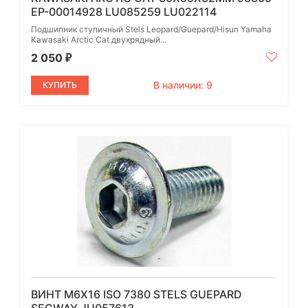
EP-00014928 LU085259 LU022114
Подшипник ступичный Stels Leopard/Guepard/Hisun Yamaha
Kawasaki Arctic Cat двухрядный...
2 050
₽
В наличии: 9
КУПИТЬ
ВИНТ М6Х16 ISO 7380 STELS GUEPARD