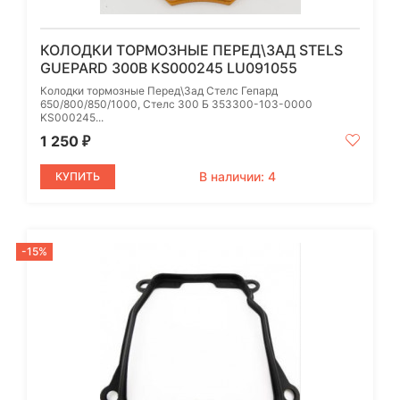
КОЛОДКИ ТОРМОЗНЫЕ ПЕРЕД\ЗАД STELS
GUEPARD 300B KS000245 LU091055
Колодки тормозные Перед\Зад Стелс Гепард
650/800/850/1000, Стелс 300 Б 353300-103-0000
KS000245...
1 250
₽
В наличии: 4
КУПИТЬ
-15%