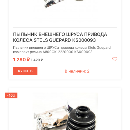
ПЫЛЬНИК ВНЕШНЕГО ШРУСА ПРИВОДА
КОЛЕСА STELS GUEPARD KS000093
Пыльник внешнего ШРУСа привода колеса Stels Guepard
комплект резина A800GK-2220000 KS000093
1 280
₽
1 420
₽
В наличии: 2
КУПИТЬ
-10%