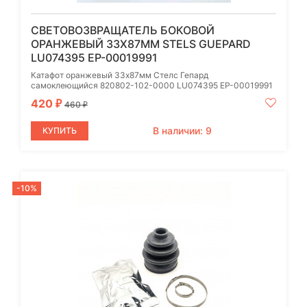
СВЕТОВОЗВРАЩАТЕЛЬ БОКОВОЙ
ОРАНЖЕВЫЙ 33Х87ММ STELS GUEPARD
LU074395 EP-00019991
Катафот оранжевый 33х87мм Стелс Гепард
самоклеющийся 820802-102-0000 LU074395 EP-00019991
420
₽
460
₽
В наличии: 9
КУПИТЬ
-10%