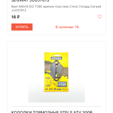
SEGWAY JU057613
Винт М6х16 ISO 7380 крепеж пластика Стелс Гепард Сигвей
JU057613
16
₽
В наличии: 16
КУПИТЬ
КОЛОДКИ ТОРМОЗНЫЕ STELS ATV 300B,