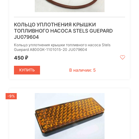
КОЛЬЦО УПЛОТНЕНИЯ КРЫШКИ
ТОПЛИВНОГО НАСОСА STELS GUEPARD
JU079604
Кольцо уплотнения крышки топливного насоса Stels
Guepard A800GK-1101015-20 JU079604
450
₽
В наличии: 5
КУПИТЬ
-9%