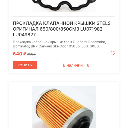
ПРОКЛАДКА КЛАПАННОЙ КРЫШКИ STELS
ОРИГИНАЛ 650/800/850СМ3 LU071982
LU049827
Прокладка клапанной крышки Stels Guepard, Rosomaha,
Dominator, BRP Can-Am Ski-Doo 105005-800-0000...
640
₽
750
₽
В наличии: 18
КУПИТЬ