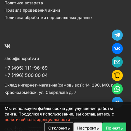
Политика возврата
Правила проведения акции
Политика обработки персональных данных
shop@shopatv.ru
+7 (495) 111-96-69
+7 (496) 500 00 04
Склад интернет-магазина(самовывоз): 141290, МО, г.
Красноармейск, ул. Свердлова д. 7
Мы используем файлы cookie для улучшения работы
Мы обрабатываем персональные данные согласно
сайта. Продолжая использование, вы соглашаетесь с
Политике обработки персональных данных
политикой конфиденциальности
Отклонить
Настроить
Принять