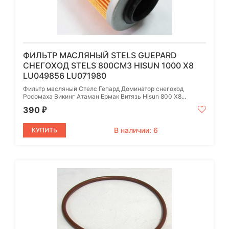
ФИЛЬТР МАСЛЯНЫЙ STELS GUEPARD
СНЕГОХОД STELS 800СМ3 HISUN 1000 X8
LU049856 LU071980
Фильтр масляный Стелс Гепард Доминатор снегоход
Росомаха Викинг Атаман Ермак Витязь Hisun 800 X8...
390
₽
В наличии: 6
КУПИТЬ