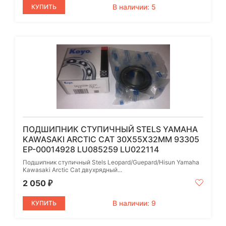
В наличии: 5
КУПИТЬ
ПОДШИПНИК СТУПИЧНЫЙ STELS YAMAHA
KAWASAKI ARCTIC CAT 30Х55Х32ММ 93305
EP-00014928 LU085259 LU022114
Подшипник ступичный Stels Leopard/Guepard/Hisun Yamaha
Kawasaki Arctic Cat двухрядный...
2 050
₽
В наличии: 9
КУПИТЬ