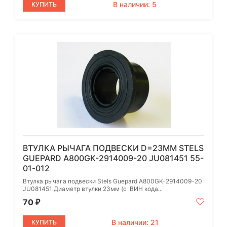
В наличии: 5
КУПИТЬ
ВТУЛКА РЫЧАГА ПОДВЕСКИ D=23MM STELS
GUEPARD A800GK-2914009-20 JU081451 55-
01-012
Втулка рычага подвески Stels Guepard A800GK-2914009-20
JU081451 Диаметр втулки 23мм (с ВИН кода...
70
₽
В наличии: 21
КУПИТЬ