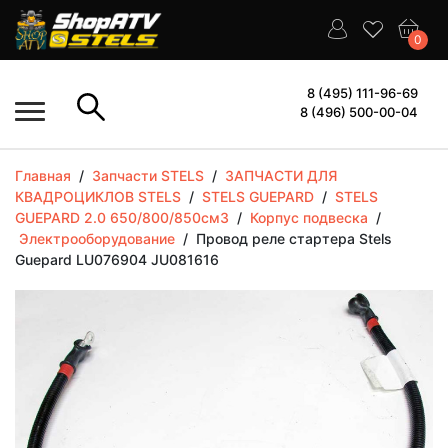
0
8 (495) 111-96-69
8 (496) 500-00-04
Главная
/
Запчасти STELS
/
ЗАПЧАСТИ ДЛЯ
КВАДРОЦИКЛОВ STELS
/
STELS GUEPARD
/
STELS
GUEPARD 2.0 650/800/850см3
/
Корпус подвеска
/
Электрооборудование
/
Провод реле стартера Stels
Guepard LU076904 JU081616