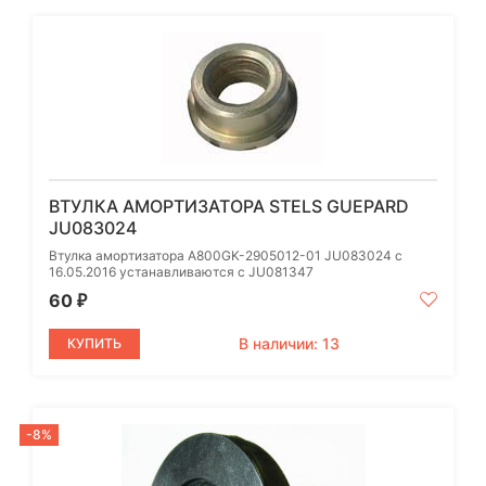
ВТУЛКА АМОРТИЗАТОРА STELS GUEPARD
JU083024
Втулка амортизатора A800GK-2905012-01 JU083024 с
16.05.2016 устанавливаются с JU081347
60
₽
В наличии: 13
КУПИТЬ
-8%