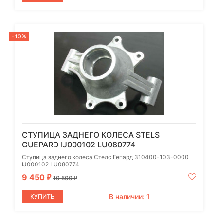
-10%
СТУПИЦА ЗАДНЕГО КОЛЕСА STELS
GUEPARD IJ000102 LU080774
Ступица заднего колеса Стелс Гепард 310400-103-0000
IJ000102 LU080774
9 450
₽
10 500
₽
В наличии: 1
КУПИТЬ