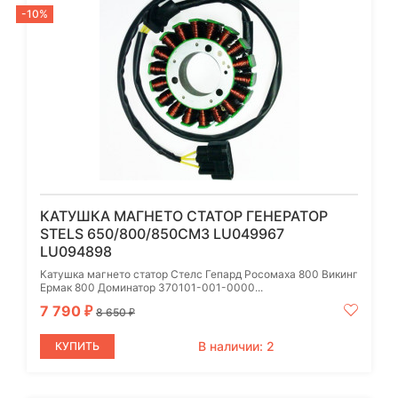
-10%
КАТУШКА МАГНЕТО СТАТОР ГЕНЕРАТОР
STELS 650/800/850СМ3 LU049967
LU094898
Катушка магнето статор Стелс Гепард Росомаха 800 Викинг
Ермак 800 Доминатор 370101-001-0000...
7 790
₽
8 650
₽
В наличии: 2
КУПИТЬ