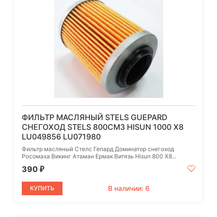
ФИЛЬТР МАСЛЯНЫЙ STELS GUEPARD
СНЕГОХОД STELS 800СМ3 HISUN 1000 X8
LU049856 LU071980
Фильтр масляный Стелс Гепард Доминатор снегоход
Росомаха Викинг Атаман Ермак Витязь Hisun 800 X8...
390
₽
В наличии: 6
КУПИТЬ