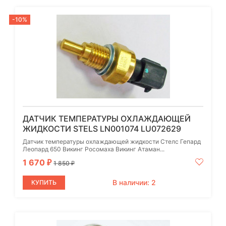
-10%
ДАТЧИК ТЕМПЕРАТУРЫ ОХЛАЖДАЮЩЕЙ
ЖИДКОСТИ STELS LN001074 LU072629
Датчик температуры охлаждающей жидкости Стелс Гепард
Леопард 650 Викинг Росомаха Викинг Атаман...
1 670
₽
1 850
₽
В наличии: 2
КУПИТЬ