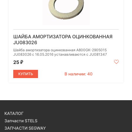
ШАЙБА АМОРТИЗАТОРА ОЦИНКОВАННАЯ
JU083026
Шайба амортизатора оцинкованная A800GK-2905015
JU083026 с 16.05.2016 устанавливаются с JU081347
25
₽
В наличии: 40
КУПИТЬ
КАТАЛОГ
Запчасти STELS
ЗАПЧАСТИ SEGWAY