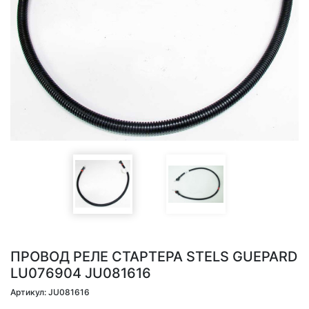
ПРОВОД РЕЛЕ СТАРТЕРА STELS GUEPARD
LU076904 JU081616
Артикул: JU081616