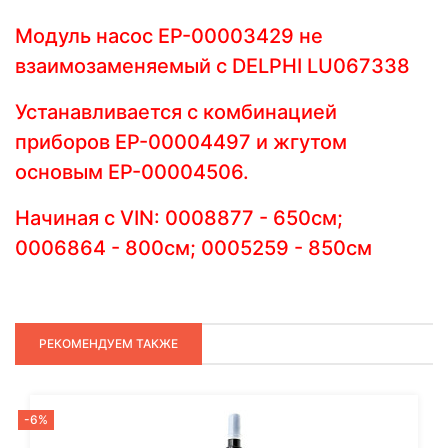
Модуль насос EP-00003429 не
взаимозаменяемый с DELPHI LU067338
Устанавливается с комбинацией
приборов EP-00004497 и жгутом
основым EP-00004506.
Начиная с VIN: 0008877 - 650см;
0006864 - 800см; 0005259 - 850см
РЕКОМЕНДУЕМ ТАКЖЕ
-6%