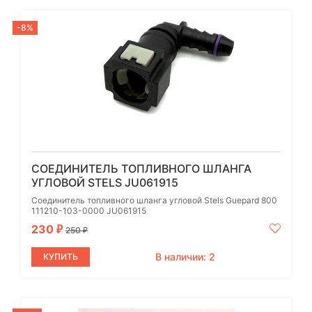
-8%
СОЕДИНИТЕЛЬ ТОПЛИВНОГО ШЛАНГА
УГЛОВОЙ STELS JU061915
Соединитель топливного шланга угловой Stels Guepard 800
111210-103-0000 JU061915
230
₽
250
₽
В наличии: 2
КУПИТЬ