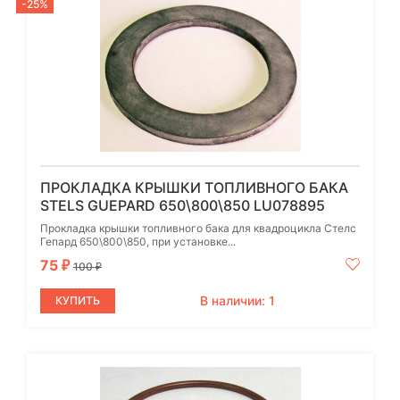
-25%
ПРОКЛАДКА КРЫШКИ ТОПЛИВНОГО БАКА
STELS GUEPARD 650\800\850 LU078895
Прокладка крышки топливного бака для квадроцикла Стелс
Гепард 650\800\850, при установке...
75
₽
100
₽
В наличии: 1
КУПИТЬ