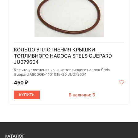
КОЛЬЦО УПЛОТНЕНИЯ КРЫШКИ
ТОПЛИВНОГО НАСОСА STELS GUEPARD
JU079604
Кольцо уплотнения крышки топливного насоса Stels
Guepard A800GK-1101015-20 JU079604
450
₽
В наличии: 5
КУПИТЬ
КАТАЛОГ