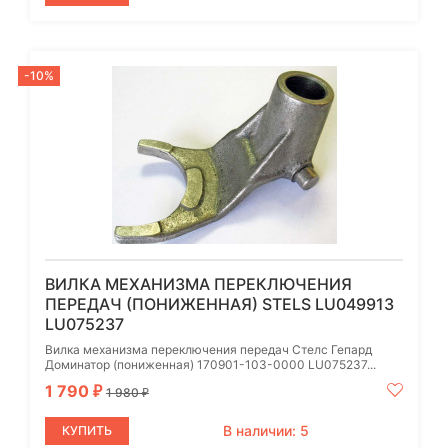
-10%
ВИЛКА МЕХАНИЗМА ПЕРЕКЛЮЧЕНИЯ
ПЕРЕДАЧ (ПОНИЖЕННАЯ) STELS LU049913
LU075237
Вилка механизма переключения передач Стелс Гепард
Доминатор (пониженная) 170901-103-0000 LU075237...
1 790
₽
1 980
₽
В наличии: 5
КУПИТЬ