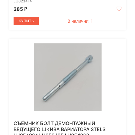
LU023414
285
₽
В наличии: 1
КУПИТЬ
СЪЁМНИК БОЛТ ДЕМОНТАЖНЫЙ
ВЕДУЩЕГО ШКИВА ВАРИАТОРА STELS