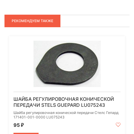
РЕКОМЕНДУЕМ ТАКЖЕ
ШАЙБА РЕГУЛИРОВОЧНАЯ КОНИЧЕСКОЙ
ПЕРЕДАЧИ STELS GUEPARD LU075243
Шайба регулировочная конической передачи Стелс Гепард
171401-001-0000 LU075243
95
₽