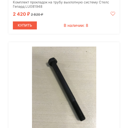
Комплект прокладок на трубу выхлопную систему Стелс
Гепард LU081948
2 420
₽
2 820
₽
В наличии: 8
КУПИТЬ