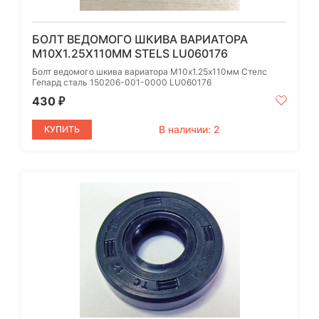
БОЛТ ВЕДОМОГО ШКИВА ВАРИАТОРА
М10Х1.25Х110ММ STELS LU060176
Болт ведомого шкива вариатора М10х1.25х110мм Стелс
Гепард сталь 150206-001-0000 LU060176
430
₽
В наличии: 2
КУПИТЬ