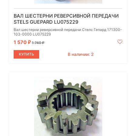
ВАЛ ШЕСТЕРНИ РЕВЕРСИВНОЙ ПЕРЕДАЧИ
STELS GUEPARD LU075229
Вал шестерни реверсивной передачи Стелс Гепард 171300-
103-0000 LU075229
1 570
₽
1 740
₽
В наличии: 2
КУПИТЬ