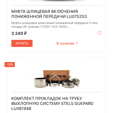
МУФТА ШЛИЦЕВАЯ ВКЛЮЧЕНИЯ
ПОНИЖЕННОЙ ПЕРЕДАЧИ LU075253
Муфта шлицевая включения пониженной передачи Стелс
Гепард (20 зубьев) 172201-103-0000,...
3 240
₽
В наличии: 1
КУПИТЬ
-15%
КОМПЛЕКТ ПРОКЛАДОК НА ТРУБУ
ВЫХЛОПНУЮ СИСТЕМУ STELS GUEPARD
LU081948