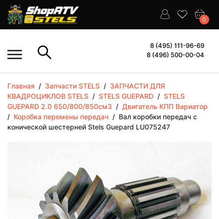
0
8 (495) 111-96-69
8 (496) 500-00-04
Главная
/
Запчасти STELS
/
ЗАПЧАСТИ ДЛЯ
КВАДРОЦИКЛОВ STELS
/
STELS GUEPARD
/
STELS
GUEPARD 2.0 650/800/850см3
/
Двигатель КПП Вариатор
/
Коробка перемены передач
/
Вал коробки передач с
конической шестерней Stels Guepard LU075247