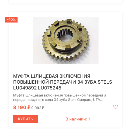
-10%
МУФТА ШЛИЦЕВАЯ ВКЛЮЧЕНИЯ
ПОВЫШЕННОЙ ПЕРЕДАЧИ 34 ЗУБА STELS
LU049892 LU075245
Муфта шлицевая включения повышенной передачи и
передачи заднего хода 34 зуба Stels Guepard, UTV...
8 190
₽
9 092
₽
В наличии: 1
КУПИТЬ