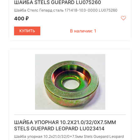
ШАЙБА STELS GUEPARD LU075260
Шайба Стелс Гепард сталь 171418-103-0000 LU075260
400
₽
В наличии: 1
КУПИТЬ
ШАЙБА УПОРНАЯ 10.2X21.0/32/0X7.5ММ
STELS GUEPARD LEOPARD LU023414
Шайба упорная 10.2x21.0/32/0x7.5мм Stels Guepard Leopard