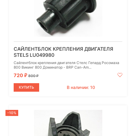
САЙЛЕНТБЛОК КРЕПЛЕНИЯ ДВИГАТЕЛЯ
STELS LU049980
Сайлентблок крепления двигателя Стелс Гепард Росомаха
800 Викинг 800 Доминатор - BRP Can-Am...
720
₽
800
₽
В наличии: 10
КУПИТЬ
-10%