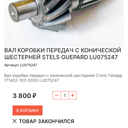
ВАЛ КОРОБКИ ПЕРЕДАЧ С КОНИЧЕСКОЙ
ШЕСТЕРНЕЙ STELS GUEPARD LU075247
Артикул: LU075247
Вал коробки передач с конической шестерней Стелс Гепард
171402-103-0000 LU075247
3 800
₽
ТОВАР ЗАКОНЧИЛСЯ