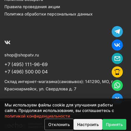
Правила проведения акции
Политика обработки персональных данных
shop@shopatv.ru
+7 (495) 111-96-69
+7 (496) 500 00 04
Склад интернет-магазина(самовывоз): 141290, МО, г.
Красноармейск, ул. Свердлова д. 7
Мы используем файлы cookie для улучшения работы
Мы обрабатываем персональные данные согласно
сайта. Продолжая использование, вы соглашаетесь с
Политике обработки персональных данных
политикой конфиденциальности
Отклонить
Настроить
Принять