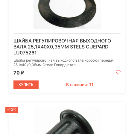
ШАЙБА РЕГУЛИРОВОЧНАЯ ВЫХОДНОГО
ВАЛА 25,1Х40Х0,35ММ STELS GUEPARD
LU075261
Шайба регулировочная выходного вала коробки передач
25,1х40х0,35мм Стелс Гепард сталь...
70
₽
В наличии: 11
КУПИТЬ
-10%