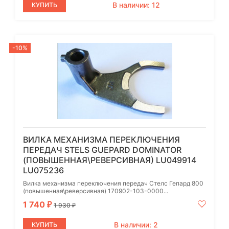
В наличии: 12
КУПИТЬ
-10%
ВИЛКА МЕХАНИЗМА ПЕРЕКЛЮЧЕНИЯ
ПЕРЕДАЧ STELS GUEPARD DOMINATOR
(ПОВЫШЕННАЯ\РЕВЕРСИВНАЯ) LU049914
LU075236
Вилка механизма переключения передач Стелс Гепард 800
(повышенная\реверсивная) 170902-103-0000...
1 740
₽
1 930
₽
В наличии: 2
КУПИТЬ