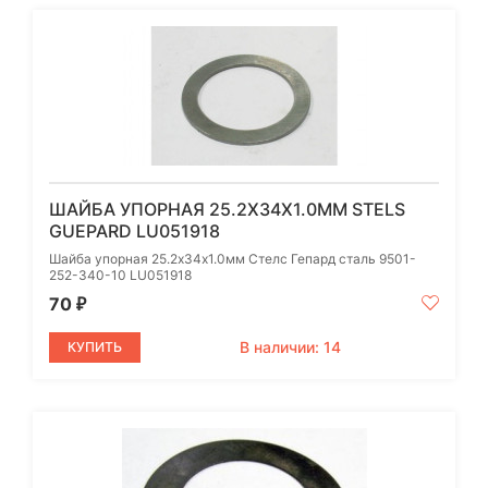
ШАЙБА УПОРНАЯ 25.2Х34Х1.0ММ STELS
GUEPARD LU051918
Шайба упорная 25.2х34х1.0мм Стелс Гепард сталь 9501-
252-340-10 LU051918
70
₽
В наличии: 14
КУПИТЬ