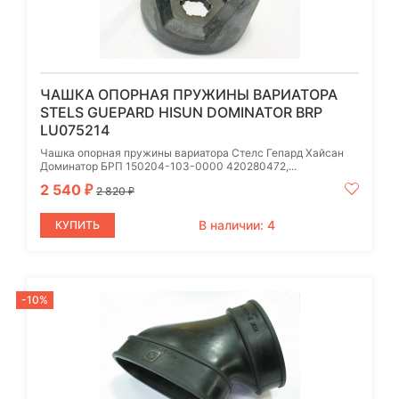
ЧАШКА ОПОРНАЯ ПРУЖИНЫ ВАРИАТОРА
STELS GUEPARD HISUN DOMINATOR BRP
LU075214
Чашка опорная пружины вариатора Стелс Гепард Хайсан
Доминатор БРП 150204-103-0000 420280472,...
2 540
₽
2 820
₽
В наличии: 4
КУПИТЬ
-10%