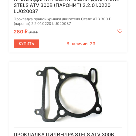
STELS ATV 300B (ПАРОНИТ) 2.2.01.0220
LU020037
Прокладка правой крышки двигателя Стелс АТВ 300 Б
(паронит) 2.2.01.0220 LU020037
280
₽
310
₽
В наличии: 23
КУПИТЬ
ПРОКЛАДКА ЦИЛИНДРА STELS ATV 300B