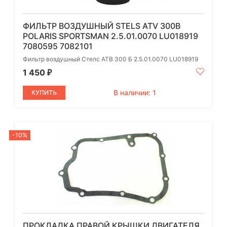
ФИЛЬТР ВОЗДУШНЫЙ STELS ATV 300B
POLARIS SPORTSMAN 2.5.01.0070 LU018919
7080595 7082101
Фильтр воздушный Стелс АТВ 300 Б 2.5.01.0070 LU018919
1 450
₽
В наличии: 1
КУПИТЬ
-10%
ПРОКЛАДКА ПРАВОЙ КРЫШКИ ДВИГАТЕЛЯ