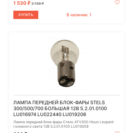
1 530
₽
2 138
₽
В наличии: 1
КУПИТЬ
ЛАМПА ПЕРЕДНЕЙ БЛОК-ФАРЫ STELS
300/500/700 БОЛЬШАЯ 12В 5.2.01.0100
LU016974 LU022440 LU019208
Лампа передней блок-фары Стелс ATV300 Hisun Leopard
головного света 12В 5.2.01.0100 LU019208