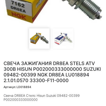
СВЕЧА ЗАЖИГАНИЯ DR8EA STELS ATV
300B HISUN P002000333000000 SUZUKI
09482-00399 NGK DR8EA LU018894
2.1.01.0570 33300-F11-0000
Артикул: LD018894
Свеча DR8EA Стелс Hisun Suzuki 09482-00399
P002000333000000