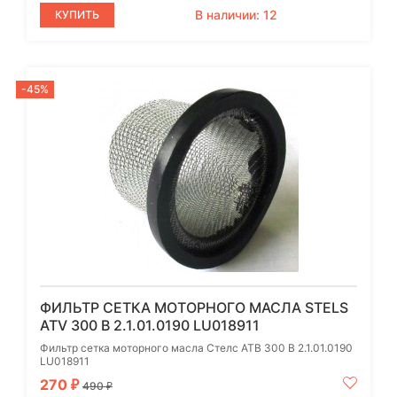
В наличии: 12
КУПИТЬ
-45%
ФИЛЬТР СЕТКА МОТОРНОГО МАСЛА STELS
ATV 300 B 2.1.01.0190 LU018911
Фильтр сетка моторного масла Стелс АТВ 300 B 2.1.01.0190
LU018911
270
₽
490
₽