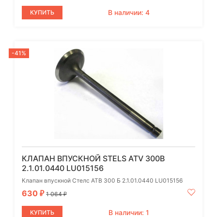
В наличии: 4
КУПИТЬ
-41%
КЛАПАН ВПУСКНОЙ STELS ATV 300B
2.1.01.0440 LU015156
Клапан впускной Стелс АТВ 300 Б 2.1.01.0440 LU015156
630
₽
1 064
₽
В наличии: 1
КУПИТЬ