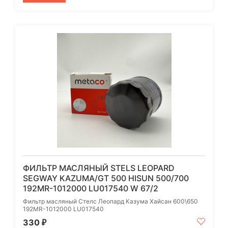
ФИЛЬТР МАСЛЯНЫЙ STELS LEOPARD
SEGWAY KAZUMA/GT 500 HISUN 500/700
192MR-1012000 LU017540 W 67/2
Фильтр масляный Стелс Леопард Казума Хайсан 600\650
192MR-1012000 LU017540
330
₽