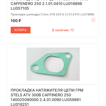
CAFFENERO 250 2.1.01.0410 LU018896
LU057105
Прокладка цилиндра Стелс АТВ 300 Б 2.1.01.0410 LU018896
100
₽
В наличии: 12
КУПИТЬ
ПРОКЛАДКА НАТЯЖИТЕЛЯ ЦЕПИ ГРМ
STELS ATV 300B CAFFINERO 250
140025090000 2.4.01.0090 LU059861
LU019251