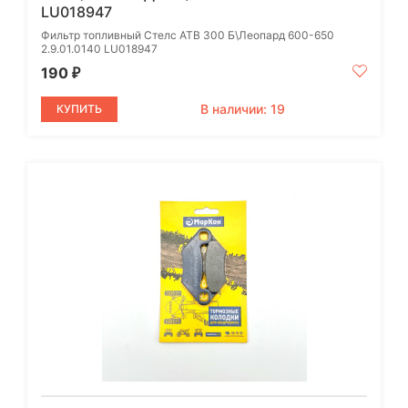
LU018947
Фильтр топливный Стелс АТВ 300 Б\Леопард 600-650
2.9.01.0140 LU018947
190
₽
В наличии: 19
КУПИТЬ