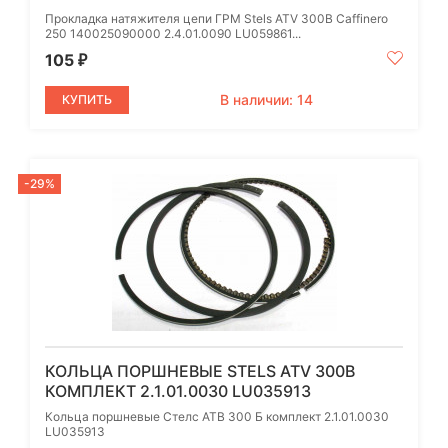
Прокладка натяжителя цепи ГРМ Stels ATV 300B Caffinero
250 140025090000 2.4.01.0090 LU059861...
105
₽
В наличии: 14
КУПИТЬ
-29%
КОЛЬЦА ПОРШНЕВЫЕ STELS ATV 300B
КОМПЛЕКТ 2.1.01.0030 LU035913
Кольца поршневые Стелс АТВ 300 Б комплект 2.1.01.0030
LU035913