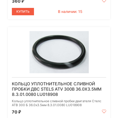
360
₽
В наличии: 15
КУПИТЬ
КОЛЬЦО УПЛОТНИТЕЛЬНОЕ СЛИВНОЙ
ПРОБКИ ДВС STELS ATV 300B 36.0Х3.5ММ
8.3.01.0080 LU018908
Кольцо уплотнительное сливной пробки двигателя Стелс
АТВ 300 Б 36.0х3.5мм 8.3.01.0080 LU018908
70
₽