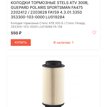
КОЛОДКИ ТОРМОЗНЫЕ STELS ATV 300B,
GUEPARD POLARIS SPORTSMAN FA475
2202412 / 2203628 FA159 4.3.01.3350
353300-103-0000 LU019284
Колодки тормозные Стелс АТВ 300 Б / Стелс Гепард
353300-103-0000 LU019284 FA 159
550
₽
В наличии: 1
КУПИТЬ