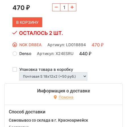
470
₽
ОСТАЛОСЬ 2 ШТ.
470
NGK DR8EA
Артикул: LD018894
₽
440
Denso
Артикул: X24ESRU
₽
Упаковка товара в коробку
Информация о доставке
Помона
Способ доставки
Самовывоз со склада в г. Красноармейск