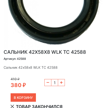
САЛЬНИК 42Х58Х8 WLK TC 42588
Артикул: 42588
Сальник 42х58х8 WLK TC 42588
410
₽
380
₽
ТОВАР ЗАКОНЧИЛСЯ