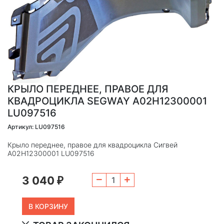
КРЫЛО ПЕРЕДНЕЕ, ПРАВОЕ ДЛЯ
КВАДРОЦИКЛА SEGWAY A02H12300001
LU097516
Артикул: LU097516
Крыло переднее, правое для квадроцикла Сигвей
A02H12300001 LU097516
3 040
₽