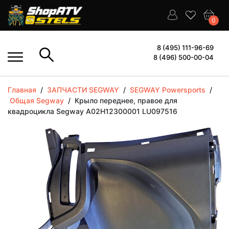
0
8 (495) 111-96-69
8 (496) 500-00-04
Главная
/
ЗАПЧАСТИ SEGWAY
/
SEGWAY Powersports
/
Общая Segway
/
Крыло переднее, правое для
квадроцикла Segway A02H12300001 LU097516