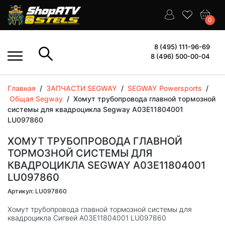
0
8 (495) 111-96-69
8 (496) 500-00-04
Главная
/
ЗАПЧАСТИ SEGWAY
/
SEGWAY Powersports
/
Общая Segway
/
Хомут трубопровода главной тормозной
системы для квадроцикла Segway A03E11804001
LU097860
ХОМУТ ТРУБОПРОВОДА ГЛАВНОЙ
ТОРМОЗНОЙ СИСТЕМЫ ДЛЯ
КВАДРОЦИКЛА SEGWAY A03E11804001
LU097860
Артикул: LU097860
Хомут трубопровода главной тормозной системы для
квадроцикла Сигвей A03E11804001 LU097860