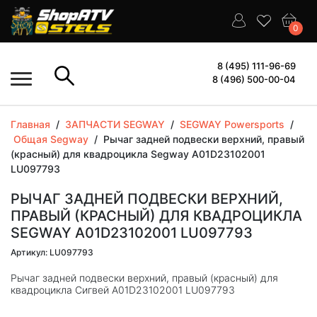
0
8 (495) 111-96-69
8 (496) 500-00-04
Главная
/
ЗАПЧАСТИ SEGWAY
/
SEGWAY Powersports
/
Общая Segway
/
Рычаг задней подвески верхний, правый
(красный) для квадроцикла Segway A01D23102001
LU097793
РЫЧАГ ЗАДНЕЙ ПОДВЕСКИ ВЕРХНИЙ,
ПРАВЫЙ (КРАСНЫЙ) ДЛЯ КВАДРОЦИКЛА
SEGWAY A01D23102001 LU097793
Артикул: LU097793
Рычаг задней подвески верхний, правый (красный) для
квадроцикла Сигвей A01D23102001 LU097793