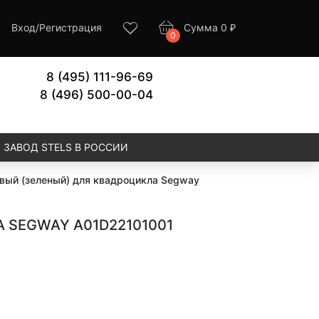
Вход
/
Регистрация
Сумма
0
₽
0
8 (495) 111-96-69
8 (496) 500-00-04
ЗАВОД STELS В РОССИИ
евый (зеленый) для квадроцикла Segway
 SEGWAY A01D22101001