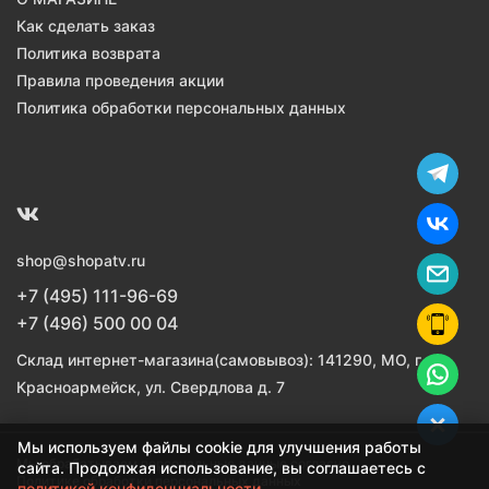
Как сделать заказ
Политика возврата
Правила проведения акции
Политика обработки персональных данных
shop@shopatv.ru
+7 (495) 111-96-69
+7 (496) 500 00 04
Склад интернет-магазина(самовывоз): 141290, МО, г.
Красноармейск, ул. Свердлова д. 7
Мы используем файлы cookie для улучшения работы
Мы обрабатываем персональные данные согласно
сайта. Продолжая использование, вы соглашаетесь с
Политике обработки персональных данных
политикой конфиденциальности