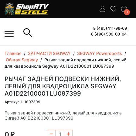
0
8 (495) 111-96-69
8 (496) 500-00-04
Главная
/
ЗАПЧАСТИ SEGWAY
/
SEGWAY Powersports
/
Общая Segway
/
Рычаг задней подвески нижний, левый
для квадроцикла Segway A01D22100001 LU097399
РЫЧАГ ЗАДНЕЙ ПОДВЕСКИ НИЖНИЙ,
ЛЕВЫЙ ДЛЯ КВАДРОЦИКЛА SEGWAY
A01D22100001 LU097399
Артикул: LU097399
Рычаг задней подвески нижний, левый для квадроцикла
Сигвей A01D22100001 LU097399
0
₽