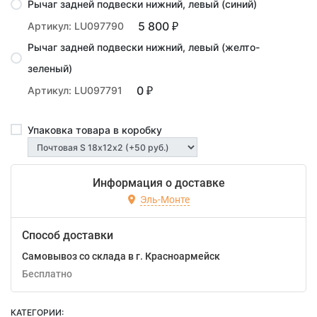
Рычаг задней подвески нижний, левый (синий)
5 800
Артикул: LU097790
₽
Рычаг задней подвески нижний, левый (желто-
зеленый)
0
Артикул: LU097791
₽
Упаковка товара в коробку
Информация о доставке
Эль-Монте
Способ доставки
Самовывоз со склада в г. Красноармейск
Бесплатно
КАТЕГОРИИ: